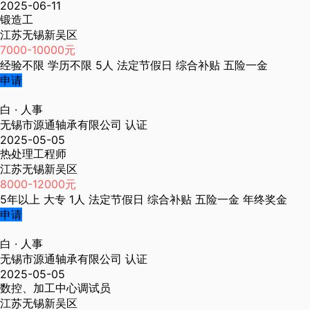
2025-06-11
锻造工
江苏无锡新吴区
7000-10000元
经验不限
学历不限
5人
法定节假日
综合补贴
五险一金
申请
白
· 人事
无锡市源通轴承有限公司
认证
2025-05-05
热处理工程师
江苏无锡新吴区
8000-12000元
5年以上
大专
1人
法定节假日
综合补贴
五险一金
年终奖金
申请
白
· 人事
无锡市源通轴承有限公司
认证
2025-05-05
数控、加工中心调试员
江苏无锡新吴区