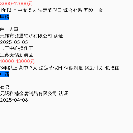
8000-12000元
1年以上
中专
5人
法定节假日
综合补贴
五险一金
申请
白
· 人事
无锡市源通轴承有限公司
认证
2025-05-05
加工中心操作工
江苏无锡新吴区
10000-13000元
3年以上
高中
2人
法定节假日
休假制度
奖励计划
包吃住
申请
石总
无锡科楠金属制品有限公司
认证
2025-04-08