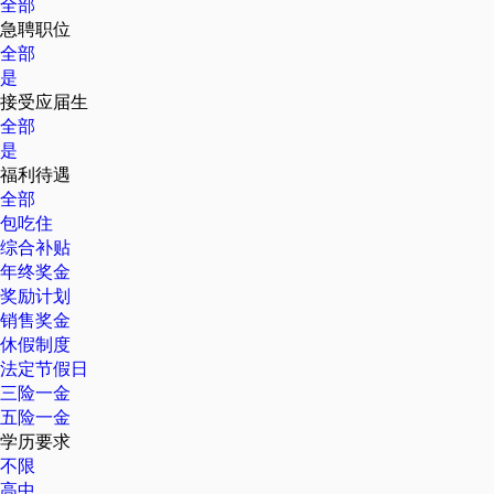
全部
急聘职位
全部
是
接受应届生
全部
是
福利待遇
全部
包吃住
综合补贴
年终奖金
奖励计划
销售奖金
休假制度
法定节假日
三险一金
五险一金
学历要求
不限
高中