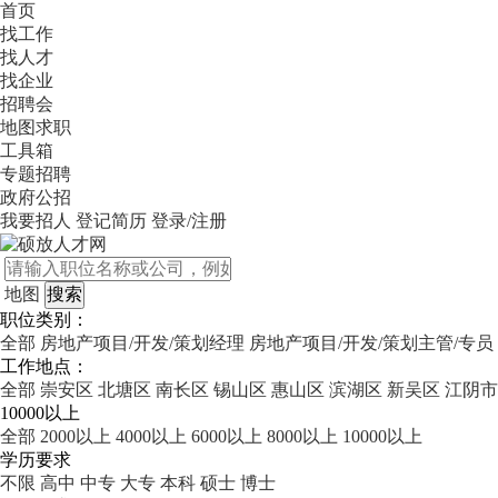
首页
找工作
找人才
找企业
招聘会
地图求职
工具箱
专题招聘
政府公招
我要招人
登记简历
登录/注册
地图
职位类别：
全部
房地产项目/开发/策划经理
房地产项目/开发/策划主管/专员
工作地点：
全部
崇安区
北塘区
南长区
锡山区
惠山区
滨湖区
新吴区
江阴市
10000以上
全部
2000以上
4000以上
6000以上
8000以上
10000以上
学历要求
不限
高中
中专
大专
本科
硕士
博士