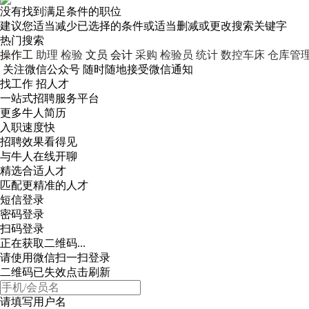
没有找到满足条件的职位
建议您适当减少已选择的条件或适当删减或更改搜索关键字
热门搜索
操作工
助理
检验
文员
会计
采购
检验员
统计
数控车床
仓库管
关注微信公众号
随时随地接受微信通知
找工作 招人才
一站式招聘服务平台
更多牛人简历
入职速度快
招聘效果看得见
与牛人在线开聊
精选合适人才
匹配更精准的人才
短信登录
密码登录
扫码登录
正在获取二维码...
请使用微信扫一扫登录
二维码已失效点击刷新
请填写用户名