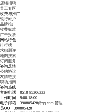
店铺招聘
普工专区
收费与推广
银行帐户
品牌推广
收费标准
广告投放
网站特色
排行榜
求职测评
地图搜索
订阅服务
咨询反馈
公约协议
友情链接
职场指南
咨询热线
客服电话：0510-85306333
工作时间：9:00-18:00
电子邮箱：390805428@qq.com 管理
员QQ：390805428