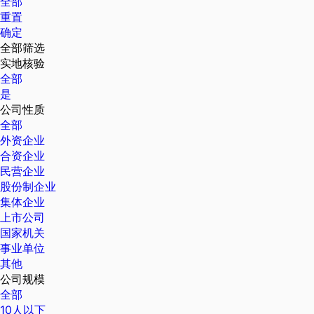
全部
重置
确定
全部筛选
实地核验
全部
是
公司性质
全部
外资企业
合资企业
民营企业
股份制企业
集体企业
上市公司
国家机关
事业单位
其他
公司规模
全部
10人以下