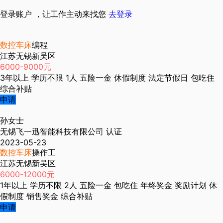
登录账户 ，让工作主动来找您
去登录
数控车床
编程
江苏无锡新吴区
6000-9000元
3年以上
学历不限
1人
五险一金
休假制度
法定节假日
包吃住
综合补贴
申请
孙女士
无锡飞一迅智能科技有限公司
认证
2023-05-23
数控车床
操作工
江苏无锡新吴区
6000-12000元
1年以上
学历不限
2人
五险一金
包吃住
年终奖金
奖励计划
休
假制度
销售奖金
综合补贴
申请