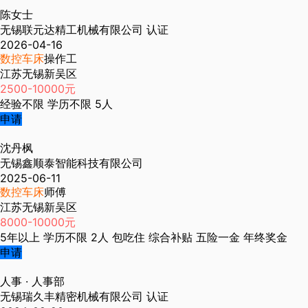
陈女士
无锡联元达精工机械有限公司
认证
2026-04-16
数控车床
操作工
江苏无锡新吴区
2500-10000元
经验不限
学历不限
5人
申请
沈丹枫
无锡鑫顺泰智能科技有限公司
2025-06-11
数控车床
师傅
江苏无锡新吴区
8000-10000元
5年以上
学历不限
2人
包吃住
综合补贴
五险一金
年终奖金
申请
人事
· 人事部
无锡瑞久丰精密机械有限公司
认证