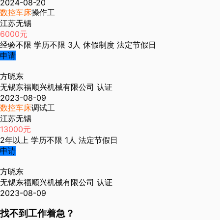
2024-08-20
数控车床
操作工
江苏无锡
6000元
经验不限
学历不限
3人
休假制度
法定节假日
申请
方晓东
无锡东福顺兴机械有限公司
认证
2023-08-09
数控车床
调试工
江苏无锡
13000元
2年以上
学历不限
1人
法定节假日
申请
方晓东
无锡东福顺兴机械有限公司
认证
2023-08-09
找不到工作着急？