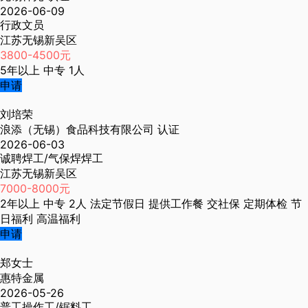
2026-06-09
行政文员
江苏无锡新吴区
3800-4500元
5年以上
中专
1人
申请
刘培荣
浪添（无锡）食品科技有限公司
认证
2026-06-03
诚聘焊工/气保焊焊工
江苏无锡新吴区
7000-8000元
2年以上
中专
2人
法定节假日
提供工作餐
交社保
定期体检
节
日福利
高温福利
申请
郑女士
惠特金属
2026-05-26
普工操作工/锯料工