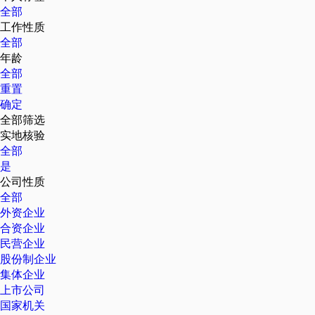
全部
工作性质
全部
年龄
全部
重置
确定
全部筛选
实地核验
全部
是
公司性质
全部
外资企业
合资企业
民营企业
股份制企业
集体企业
上市公司
国家机关