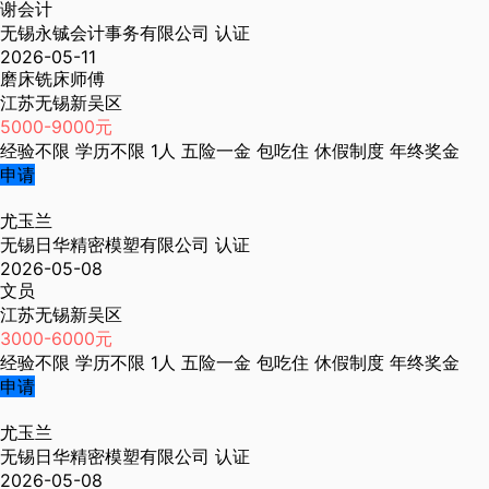
谢会计
无锡永铖会计事务有限公司
认证
2026-05-11
磨床铣床师傅
江苏无锡新吴区
5000-9000元
经验不限
学历不限
1人
五险一金
包吃住
休假制度
年终奖金
申请
尤玉兰
无锡日华精密模塑有限公司
认证
2026-05-08
文员
江苏无锡新吴区
3000-6000元
经验不限
学历不限
1人
五险一金
包吃住
休假制度
年终奖金
申请
尤玉兰
无锡日华精密模塑有限公司
认证
2026-05-08