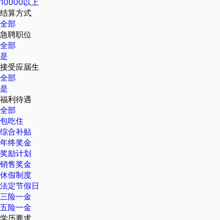
10000以上
结算方式
全部
急聘职位
全部
是
接受应届生
全部
是
福利待遇
全部
包吃住
综合补贴
年终奖金
奖励计划
销售奖金
休假制度
法定节假日
三险一金
五险一金
学历要求