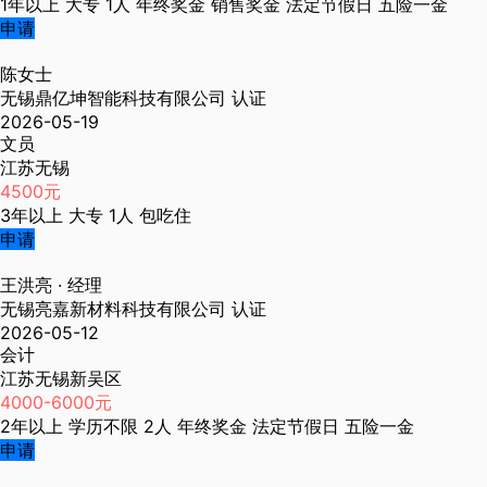
1年以上
大专
1人
年终奖金
销售奖金
法定节假日
五险一金
申请
陈女士
无锡鼎亿坤智能科技有限公司
认证
2026-05-19
文员
江苏无锡
4500元
3年以上
大专
1人
包吃住
申请
王洪亮
· 经理
无锡亮嘉新材料科技有限公司
认证
2026-05-12
会计
江苏无锡新吴区
4000-6000元
2年以上
学历不限
2人
年终奖金
法定节假日
五险一金
申请