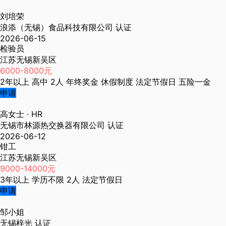
刘培荣
浪添（无锡）食品科技有限公司
认证
2026-06-15
检验员
江苏无锡新吴区
6000-8000元
2年以上
高中
2人
年终奖金
休假制度
法定节假日
五险一金
申请
高女士
· HR
无锡市林源热交换器有限公司
认证
2026-06-12
钳工
江苏无锡新吴区
9000-14000元
3年以上
学历不限
2人
法定节假日
申请
邹小姐
无锡梓光
认证