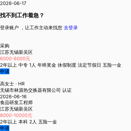
2026-06-17
找不到工作着急？
登录账户 ，让工作主动来找您
去登录
采购
江苏无锡新吴区
6000-8000元
2年以上
中专
1人
年终奖金
休假制度
法定节假日
五险一金
申请
高女士
· HR
无锡市林源热交换器有限公司
认证
2026-06-16
食品研发工程师
江苏无锡新吴区
8000-10000元
2年以上
本科
2人
五险一金
申请