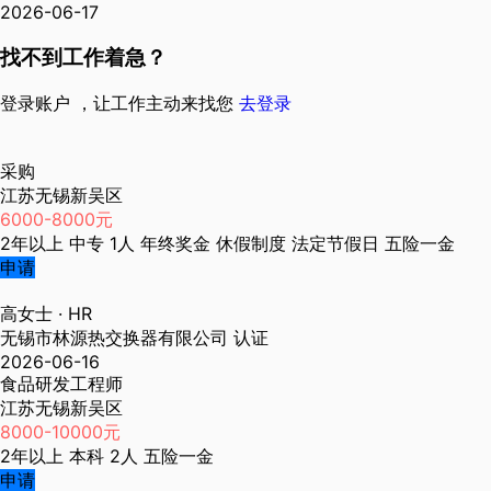
2026-06-17
找不到工作着急？
登录账户 ，让工作主动来找您
去登录
采购
江苏无锡新吴区
6000-8000元
2年以上
中专
1人
年终奖金
休假制度
法定节假日
五险一金
申请
高女士
· HR
无锡市林源热交换器有限公司
认证
2026-06-16
食品研发工程师
江苏无锡新吴区
8000-10000元
2年以上
本科
2人
五险一金
申请