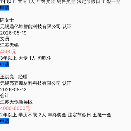
1年以上
大专
1人
年终奖金
销售奖金
法定节假日
五险一金
申请
陈女士
无锡鼎亿坤智能科技有限公司
认证
2026-05-19
文员
江苏无锡
4500元
3年以上
大专
1人
包吃住
申请
王洪亮
· 经理
无锡亮嘉新材料科技有限公司
认证
2026-05-12
会计
江苏无锡新吴区
4000-6000元
2年以上
学历不限
2人
年终奖金
法定节假日
五险一金
申请