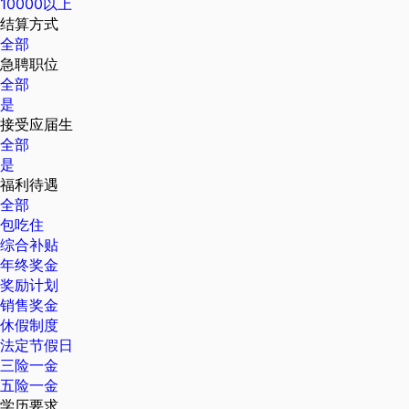
10000以上
结算方式
全部
急聘职位
全部
是
接受应届生
全部
是
福利待遇
全部
包吃住
综合补贴
年终奖金
奖励计划
销售奖金
休假制度
法定节假日
三险一金
五险一金
学历要求