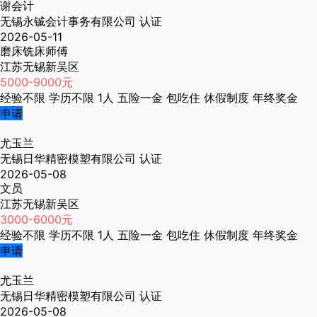
谢会计
无锡永铖会计事务有限公司
认证
2026-05-11
磨床铣床师傅
江苏无锡新吴区
5000-9000元
经验不限
学历不限
1人
五险一金
包吃住
休假制度
年终奖金
申请
尤玉兰
无锡日华精密模塑有限公司
认证
2026-05-08
文员
江苏无锡新吴区
3000-6000元
经验不限
学历不限
1人
五险一金
包吃住
休假制度
年终奖金
申请
尤玉兰
无锡日华精密模塑有限公司
认证
2026-05-08