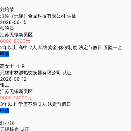
刘培荣
浪添（无锡）食品科技有限公司
认证
2026-06-15
检验员
江苏无锡新吴区
6000-8000元
2年以上
高中
2人
年终奖金
休假制度
法定节假日
五险一金
申请
高女士
· HR
无锡市林源热交换器有限公司
认证
2026-06-12
钳工
江苏无锡新吴区
9000-14000元
3年以上
学历不限
2人
法定节假日
申请
邹小姐
无锡梓光
认证