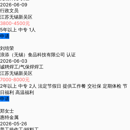
2026-06-09
行政文员
江苏无锡新吴区
3800-4500元
5年以上
中专
1人
申请
刘培荣
浪添（无锡）食品科技有限公司
认证
2026-06-03
诚聘焊工/气保焊焊工
江苏无锡新吴区
7000-8000元
2年以上
中专
2人
法定节假日
提供工作餐
交社保
定期体检
节
日福利
高温福利
申请
郑女士
惠特金属
2026-05-26
普工操作工/锯料工