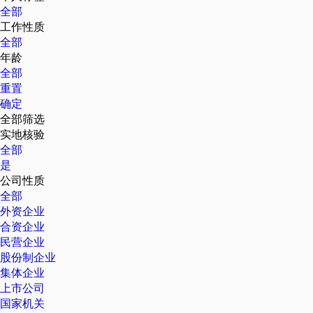
全部
工作性质
全部
年龄
全部
重置
确定
全部筛选
实地核验
全部
是
公司性质
全部
外资企业
合资企业
民营企业
股份制企业
集体企业
上市公司
国家机关