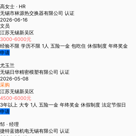
高女士
· HR
无锡市林源热交换器有限公司
认证
2026-06-16
文员
江苏无锡新吴区
3000-6000元
经验不限
学历不限
1人
五险一金
包吃住
休假制度
年终奖金
申请
尤玉兰
无锡日华精密模塑有限公司
认证
2026-05-08
采购
江苏无锡新吴区
4500-6000元
3年以上
大专
1人
五险一金
年终奖金
休假制度
法定节假日
申请
邹
· 经理
捷特蓝德机电无锡有限公司
认证