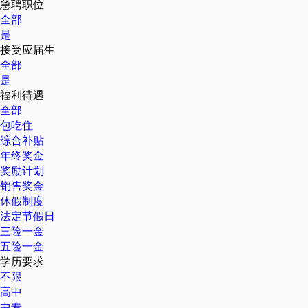
急聘职位
全部
是
接受应届生
全部
是
福利待遇
全部
包吃住
综合补贴
年终奖金
奖励计划
销售奖金
休假制度
法定节假日
三险一金
五险一金
学历要求
不限
高中
中专