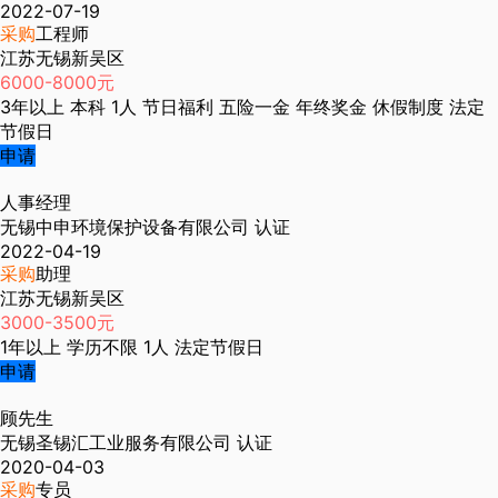
2022-07-19
采购
工程师
江苏无锡新吴区
6000-8000元
3年以上
本科
1人
节日福利
五险一金
年终奖金
休假制度
法定
节假日
申请
人事经理
无锡中申环境保护设备有限公司
认证
2022-04-19
采购
助理
江苏无锡新吴区
3000-3500元
1年以上
学历不限
1人
法定节假日
申请
顾先生
无锡圣锡汇工业服务有限公司
认证
2020-04-03
采购
专员