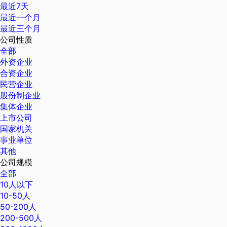
最近7天
最近一个月
最近三个月
公司性质
全部
外资企业
合资企业
民营企业
股份制企业
集体企业
上市公司
国家机关
事业单位
其他
公司规模
全部
10人以下
10-50人
50-200人
200-500人