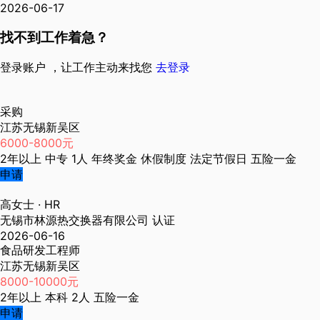
2026-06-17
找不到工作着急？
登录账户 ，让工作主动来找您
去登录
采购
江苏无锡新吴区
6000-8000元
2年以上
中专
1人
年终奖金
休假制度
法定节假日
五险一金
申请
高女士
· HR
无锡市林源热交换器有限公司
认证
2026-06-16
食品研发工程师
江苏无锡新吴区
8000-10000元
2年以上
本科
2人
五险一金
申请