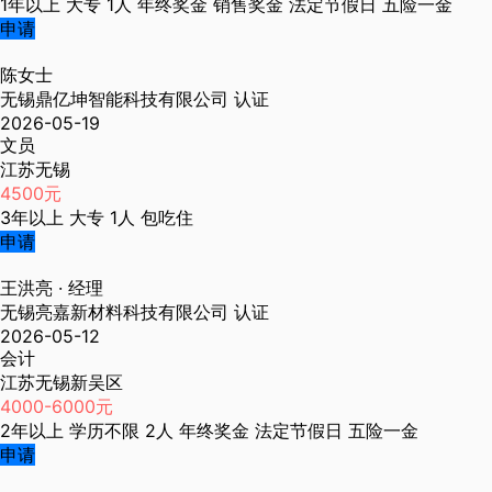
1年以上
大专
1人
年终奖金
销售奖金
法定节假日
五险一金
申请
陈女士
无锡鼎亿坤智能科技有限公司
认证
2026-05-19
文员
江苏无锡
4500元
3年以上
大专
1人
包吃住
申请
王洪亮
· 经理
无锡亮嘉新材料科技有限公司
认证
2026-05-12
会计
江苏无锡新吴区
4000-6000元
2年以上
学历不限
2人
年终奖金
法定节假日
五险一金
申请