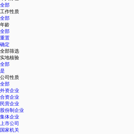
全部
工作性质
全部
年龄
全部
重置
确定
全部筛选
实地核验
全部
是
公司性质
全部
外资企业
合资企业
民营企业
股份制企业
集体企业
上市公司
国家机关