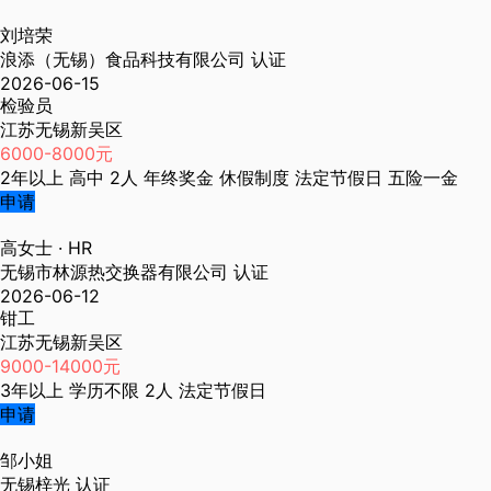
刘培荣
浪添（无锡）食品科技有限公司
认证
2026-06-15
检验员
江苏无锡新吴区
6000-8000元
2年以上
高中
2人
年终奖金
休假制度
法定节假日
五险一金
申请
高女士
· HR
无锡市林源热交换器有限公司
认证
2026-06-12
钳工
江苏无锡新吴区
9000-14000元
3年以上
学历不限
2人
法定节假日
申请
邹小姐
无锡梓光
认证