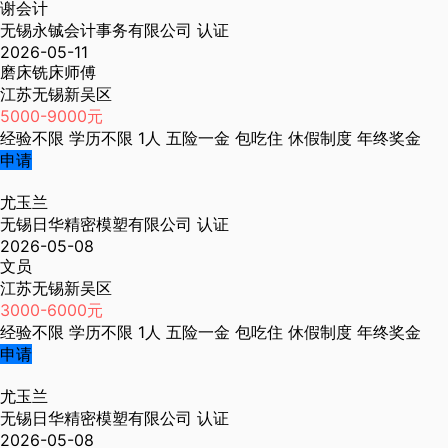
谢会计
无锡永铖会计事务有限公司
认证
2026-05-11
磨床铣床师傅
江苏无锡新吴区
5000-9000元
经验不限
学历不限
1人
五险一金
包吃住
休假制度
年终奖金
申请
尤玉兰
无锡日华精密模塑有限公司
认证
2026-05-08
文员
江苏无锡新吴区
3000-6000元
经验不限
学历不限
1人
五险一金
包吃住
休假制度
年终奖金
申请
尤玉兰
无锡日华精密模塑有限公司
认证
2026-05-08