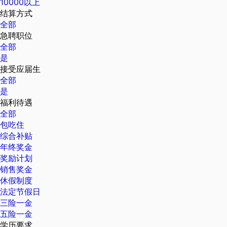
10000以上
结算方式
全部
急聘职位
全部
是
接受应届生
全部
是
福利待遇
全部
包吃住
综合补贴
年终奖金
奖励计划
销售奖金
休假制度
法定节假日
三险一金
五险一金
学历要求