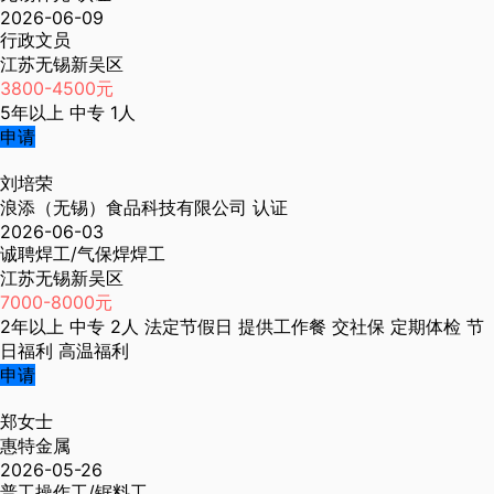
2026-06-09
行政文员
江苏无锡新吴区
3800-4500元
5年以上
中专
1人
申请
刘培荣
浪添（无锡）食品科技有限公司
认证
2026-06-03
诚聘焊工/气保焊焊工
江苏无锡新吴区
7000-8000元
2年以上
中专
2人
法定节假日
提供工作餐
交社保
定期体检
节
日福利
高温福利
申请
郑女士
惠特金属
2026-05-26
普工操作工/锯料工