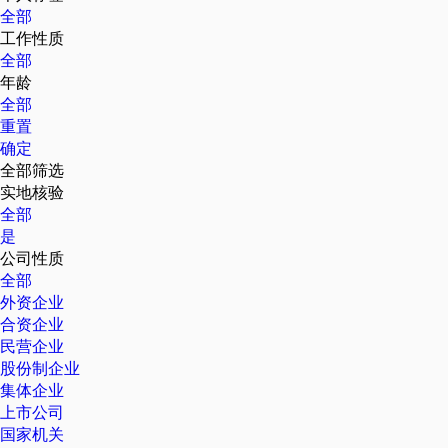
全部
工作性质
全部
年龄
全部
重置
确定
全部筛选
实地核验
全部
是
公司性质
全部
外资企业
合资企业
民营企业
股份制企业
集体企业
上市公司
国家机关