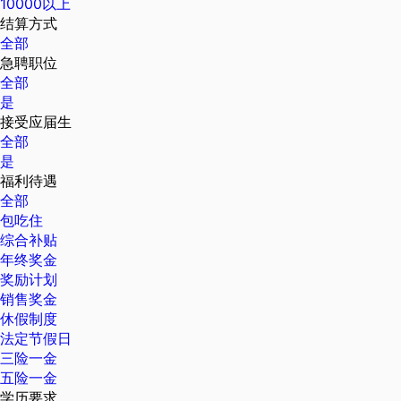
10000以上
结算方式
全部
急聘职位
全部
是
接受应届生
全部
是
福利待遇
全部
包吃住
综合补贴
年终奖金
奖励计划
销售奖金
休假制度
法定节假日
三险一金
五险一金
学历要求