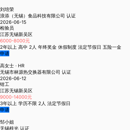
刘培荣
浪添（无锡）食品科技有限公司
认证
2026-06-15
检验员
江苏无锡新吴区
6000-8000元
2年以上
高中
2人
年终奖金
休假制度
法定节假日
五险一金
申请
高女士
· HR
无锡市林源热交换器有限公司
认证
2026-06-12
钳工
江苏无锡新吴区
9000-14000元
3年以上
学历不限
2人
法定节假日
申请
邹小姐
无锡梓光
认证