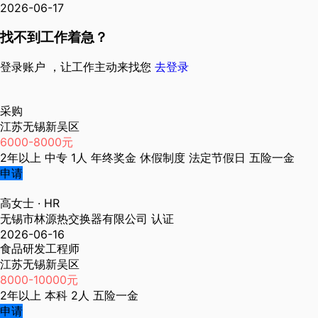
2026-06-17
找不到工作着急？
登录账户 ，让工作主动来找您
去登录
采购
江苏无锡新吴区
6000-8000元
2年以上
中专
1人
年终奖金
休假制度
法定节假日
五险一金
申请
高女士
· HR
无锡市林源热交换器有限公司
认证
2026-06-16
食品研发工程师
江苏无锡新吴区
8000-10000元
2年以上
本科
2人
五险一金
申请