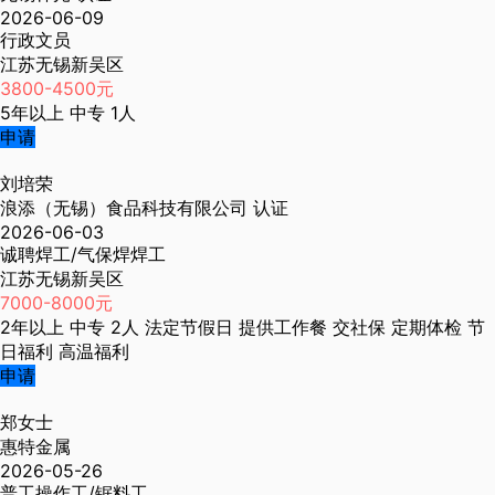
2026-06-09
行政文员
江苏无锡新吴区
3800-4500元
5年以上
中专
1人
申请
刘培荣
浪添（无锡）食品科技有限公司
认证
2026-06-03
诚聘焊工/气保焊焊工
江苏无锡新吴区
7000-8000元
2年以上
中专
2人
法定节假日
提供工作餐
交社保
定期体检
节
日福利
高温福利
申请
郑女士
惠特金属
2026-05-26
普工操作工/锯料工