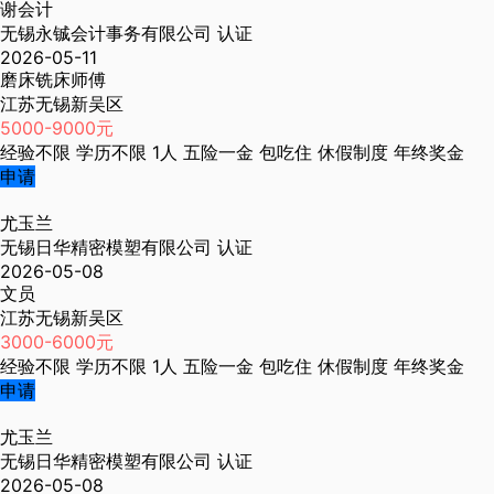
谢会计
无锡永铖会计事务有限公司
认证
2026-05-11
磨床铣床师傅
江苏无锡新吴区
5000-9000元
经验不限
学历不限
1人
五险一金
包吃住
休假制度
年终奖金
申请
尤玉兰
无锡日华精密模塑有限公司
认证
2026-05-08
文员
江苏无锡新吴区
3000-6000元
经验不限
学历不限
1人
五险一金
包吃住
休假制度
年终奖金
申请
尤玉兰
无锡日华精密模塑有限公司
认证
2026-05-08