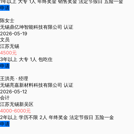
1年以上
大专
1人
年终奖金
销售奖金
法定节假日
五险一金
申请
陈女士
无锡鼎亿坤智能科技有限公司
认证
2026-05-19
文员
江苏无锡
4500元
3年以上
大专
1人
包吃住
申请
王洪亮
· 经理
无锡亮嘉新材料科技有限公司
认证
2026-05-12
会计
江苏无锡新吴区
4000-6000元
2年以上
学历不限
2人
年终奖金
法定节假日
五险一金
申请