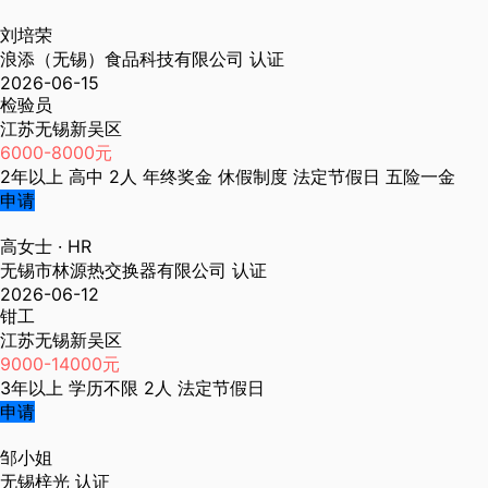
刘培荣
浪添（无锡）食品科技有限公司
认证
2026-06-15
检验员
江苏无锡新吴区
6000-8000元
2年以上
高中
2人
年终奖金
休假制度
法定节假日
五险一金
申请
高女士
· HR
无锡市林源热交换器有限公司
认证
2026-06-12
钳工
江苏无锡新吴区
9000-14000元
3年以上
学历不限
2人
法定节假日
申请
邹小姐
无锡梓光
认证