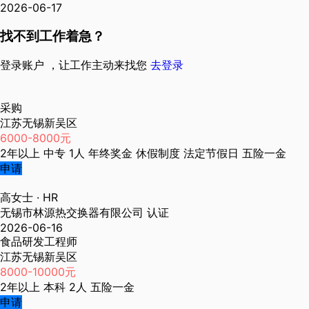
2026-06-17
找不到工作着急？
登录账户 ，让工作主动来找您
去登录
采购
江苏无锡新吴区
6000-8000元
2年以上
中专
1人
年终奖金
休假制度
法定节假日
五险一金
申请
高女士
· HR
无锡市林源热交换器有限公司
认证
2026-06-16
食品研发工程师
江苏无锡新吴区
8000-10000元
2年以上
本科
2人
五险一金
申请