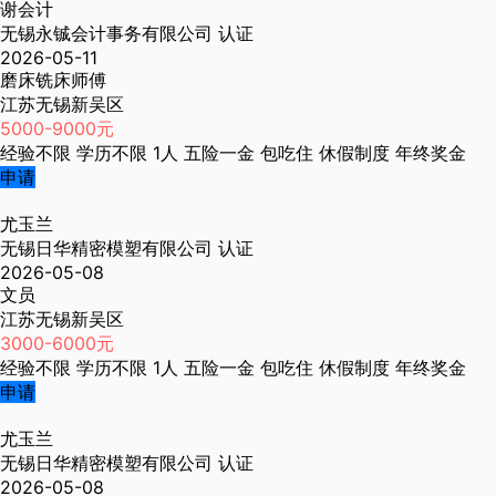
谢会计
无锡永铖会计事务有限公司
认证
2026-05-11
磨床铣床师傅
江苏无锡新吴区
5000-9000元
经验不限
学历不限
1人
五险一金
包吃住
休假制度
年终奖金
申请
尤玉兰
无锡日华精密模塑有限公司
认证
2026-05-08
文员
江苏无锡新吴区
3000-6000元
经验不限
学历不限
1人
五险一金
包吃住
休假制度
年终奖金
申请
尤玉兰
无锡日华精密模塑有限公司
认证
2026-05-08