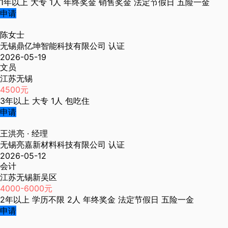
1年以上
大专
1人
年终奖金
销售奖金
法定节假日
五险一金
申请
陈女士
无锡鼎亿坤智能科技有限公司
认证
2026-05-19
文员
江苏无锡
4500元
3年以上
大专
1人
包吃住
申请
王洪亮
· 经理
无锡亮嘉新材料科技有限公司
认证
2026-05-12
会计
江苏无锡新吴区
4000-6000元
2年以上
学历不限
2人
年终奖金
法定节假日
五险一金
申请