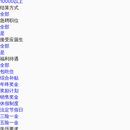
10000以上
结算方式
全部
急聘职位
全部
是
接受应届生
全部
是
福利待遇
全部
包吃住
综合补贴
年终奖金
奖励计划
销售奖金
休假制度
法定节假日
三险一金
五险一金
学历要求