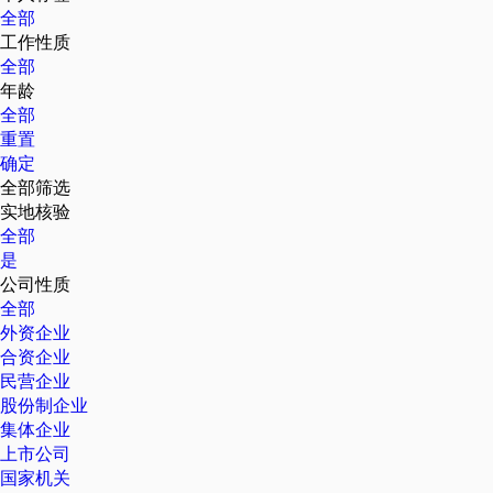
全部
工作性质
全部
年龄
全部
重置
确定
全部筛选
实地核验
全部
是
公司性质
全部
外资企业
合资企业
民营企业
股份制企业
集体企业
上市公司
国家机关