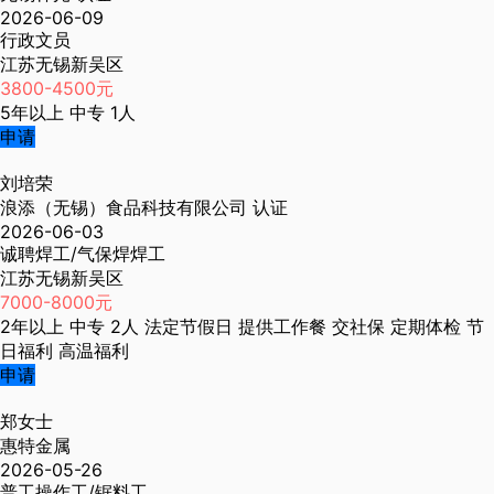
2026-06-09
行政文员
江苏无锡新吴区
3800-4500元
5年以上
中专
1人
申请
刘培荣
浪添（无锡）食品科技有限公司
认证
2026-06-03
诚聘焊工/气保焊焊工
江苏无锡新吴区
7000-8000元
2年以上
中专
2人
法定节假日
提供工作餐
交社保
定期体检
节
日福利
高温福利
申请
郑女士
惠特金属
2026-05-26
普工操作工/锯料工