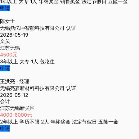
1年以上
大专
1人
年终奖金
销售奖金
法定节假日
五险一金
申请
陈女士
无锡鼎亿坤智能科技有限公司
认证
2026-05-19
文员
江苏无锡
4500元
3年以上
大专
1人
包吃住
申请
王洪亮
· 经理
无锡亮嘉新材料科技有限公司
认证
2026-05-12
会计
江苏无锡新吴区
4000-6000元
2年以上
学历不限
2人
年终奖金
法定节假日
五险一金
申请