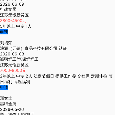
2026-06-09
行政文员
江苏无锡新吴区
3800-4500元
5年以上
中专
1人
申请
刘培荣
浪添（无锡）食品科技有限公司
认证
2026-06-03
诚聘焊工/气保焊焊工
江苏无锡新吴区
7000-8000元
2年以上
中专
2人
法定节假日
提供工作餐
交社保
定期体检
节
日福利
高温福利
申请
郑女士
惠特金属
2026-05-26
普工操作工/锯料工