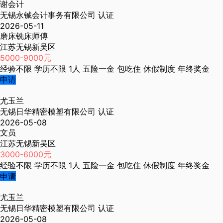
谢会计
无锡永铖会计事务有限公司
认证
2026-05-11
磨床铣床师傅
江苏无锡新吴区
5000-9000元
经验不限
学历不限
1人
五险一金
包吃住
休假制度
年终奖金
申请
尤玉兰
无锡日华精密模塑有限公司
认证
2026-05-08
文员
江苏无锡新吴区
3000-6000元
经验不限
学历不限
1人
五险一金
包吃住
休假制度
年终奖金
申请
尤玉兰
无锡日华精密模塑有限公司
认证
2026-05-08