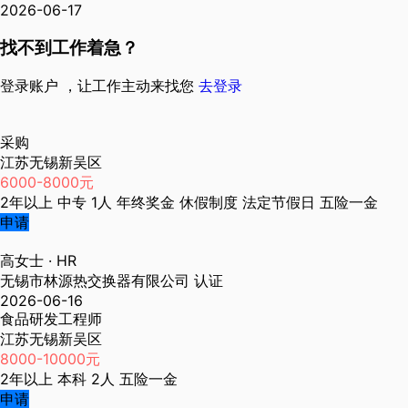
2026-06-17
找不到工作着急？
登录账户 ，让工作主动来找您
去登录
采购
江苏无锡新吴区
6000-8000元
2年以上
中专
1人
年终奖金
休假制度
法定节假日
五险一金
申请
高女士
· HR
无锡市林源热交换器有限公司
认证
2026-06-16
食品研发工程师
江苏无锡新吴区
8000-10000元
2年以上
本科
2人
五险一金
申请