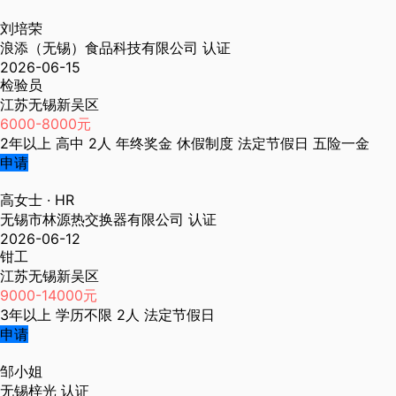
刘培荣
浪添（无锡）食品科技有限公司
认证
2026-06-15
检验员
江苏无锡新吴区
6000-8000元
2年以上
高中
2人
年终奖金
休假制度
法定节假日
五险一金
申请
高女士
· HR
无锡市林源热交换器有限公司
认证
2026-06-12
钳工
江苏无锡新吴区
9000-14000元
3年以上
学历不限
2人
法定节假日
申请
邹小姐
无锡梓光
认证