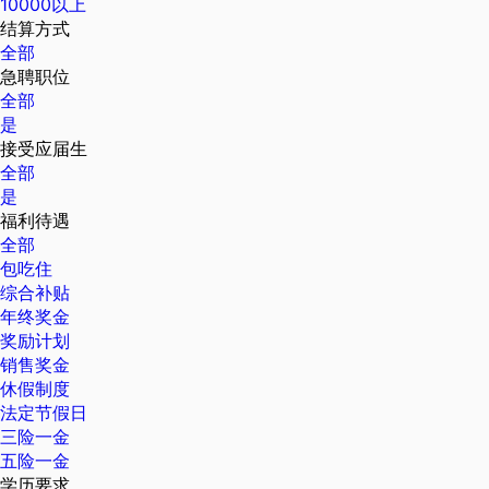
10000以上
结算方式
全部
急聘职位
全部
是
接受应届生
全部
是
福利待遇
全部
包吃住
综合补贴
年终奖金
奖励计划
销售奖金
休假制度
法定节假日
三险一金
五险一金
学历要求