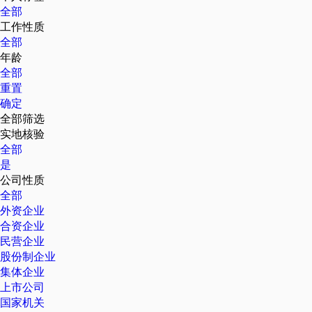
全部
工作性质
全部
年龄
全部
重置
确定
全部筛选
实地核验
全部
是
公司性质
全部
外资企业
合资企业
民营企业
股份制企业
集体企业
上市公司
国家机关