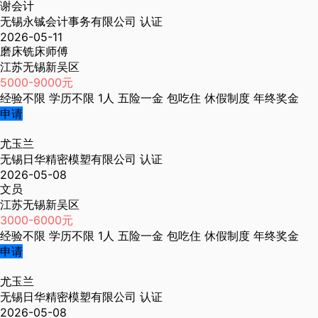
谢会计
无锡永铖会计事务有限公司
认证
2026-05-11
磨床铣床师傅
江苏无锡新吴区
5000-9000元
经验不限
学历不限
1人
五险一金
包吃住
休假制度
年终奖金
申请
尤玉兰
无锡日华精密模塑有限公司
认证
2026-05-08
文员
江苏无锡新吴区
3000-6000元
经验不限
学历不限
1人
五险一金
包吃住
休假制度
年终奖金
申请
尤玉兰
无锡日华精密模塑有限公司
认证
2026-05-08