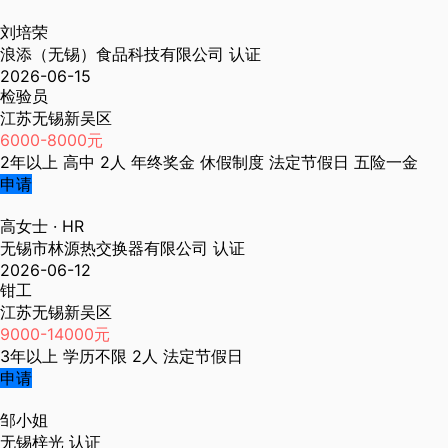
刘培荣
浪添（无锡）食品科技有限公司
认证
2026-06-15
检验员
江苏无锡新吴区
6000-8000元
2年以上
高中
2人
年终奖金
休假制度
法定节假日
五险一金
申请
高女士
· HR
无锡市林源热交换器有限公司
认证
2026-06-12
钳工
江苏无锡新吴区
9000-14000元
3年以上
学历不限
2人
法定节假日
申请
邹小姐
无锡梓光
认证