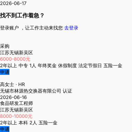
2026-06-17
找不到工作着急？
登录账户 ，让工作主动来找您
去登录
采购
江苏无锡新吴区
6000-8000元
2年以上
中专
1人
年终奖金
休假制度
法定节假日
五险一金
申请
高女士
· HR
无锡市林源热交换器有限公司
认证
2026-06-16
食品研发工程师
江苏无锡新吴区
8000-10000元
2年以上
本科
2人
五险一金
申请