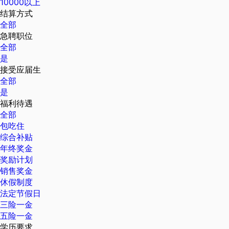
10000以上
结算方式
全部
急聘职位
全部
是
接受应届生
全部
是
福利待遇
全部
包吃住
综合补贴
年终奖金
奖励计划
销售奖金
休假制度
法定节假日
三险一金
五险一金
学历要求