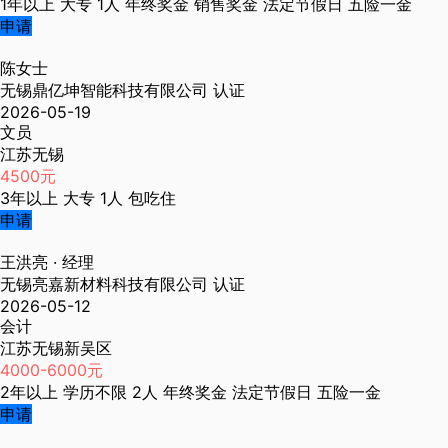
1年以上
大专
1人
年终奖金
销售奖金
法定节假日
五险一金
申请
陈女士
无锡鼎亿坤智能科技有限公司
认证
2026-05-19
文员
江苏无锡
4500元
3年以上
大专
1人
包吃住
申请
王洪亮
· 经理
无锡亮嘉新材料科技有限公司
认证
2026-05-12
会计
江苏无锡新吴区
4000-6000元
2年以上
学历不限
2人
年终奖金
法定节假日
五险一金
申请