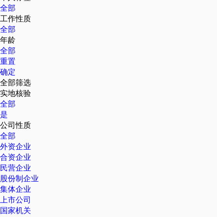
全部
工作性质
全部
年龄
全部
重置
确定
全部筛选
实地核验
全部
是
公司性质
全部
外资企业
合资企业
民营企业
股份制企业
集体企业
上市公司
国家机关