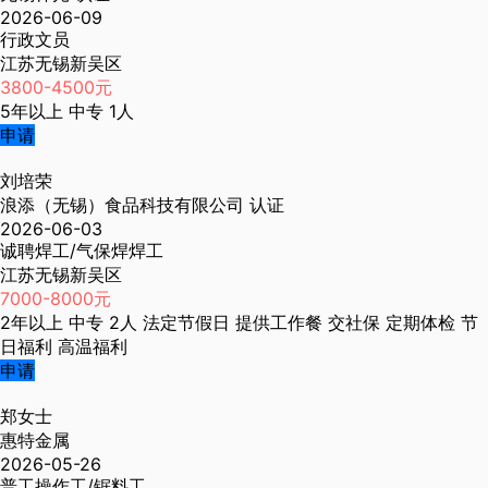
2026-06-09
行政文员
江苏无锡新吴区
3800-4500元
5年以上
中专
1人
申请
刘培荣
浪添（无锡）食品科技有限公司
认证
2026-06-03
诚聘焊工/气保焊焊工
江苏无锡新吴区
7000-8000元
2年以上
中专
2人
法定节假日
提供工作餐
交社保
定期体检
节
日福利
高温福利
申请
郑女士
惠特金属
2026-05-26
普工操作工/锯料工