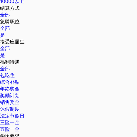
10000以上
结算方式
全部
急聘职位
全部
是
接受应届生
全部
是
福利待遇
全部
包吃住
综合补贴
年终奖金
奖励计划
销售奖金
休假制度
法定节假日
三险一金
五险一金
学历要求