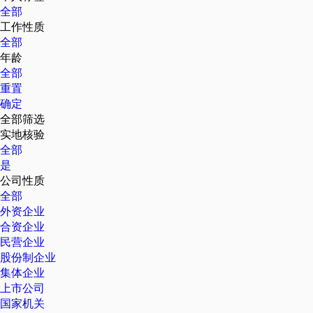
全部
工作性质
全部
年龄
全部
重置
确定
全部筛选
实地核验
全部
是
公司性质
全部
外资企业
合资企业
民营企业
股份制企业
集体企业
上市公司
国家机关