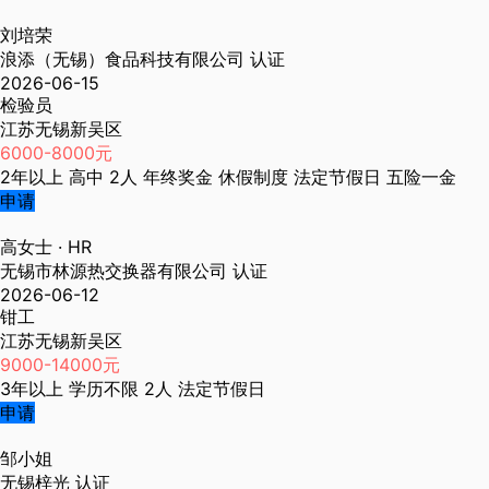
刘培荣
浪添（无锡）食品科技有限公司
认证
2026-06-15
检验员
江苏无锡新吴区
6000-8000元
2年以上
高中
2人
年终奖金
休假制度
法定节假日
五险一金
申请
高女士
· HR
无锡市林源热交换器有限公司
认证
2026-06-12
钳工
江苏无锡新吴区
9000-14000元
3年以上
学历不限
2人
法定节假日
申请
邹小姐
无锡梓光
认证