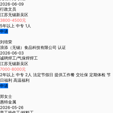
2026-06-09
行政文员
江苏无锡新吴区
3800-4500元
5年以上
中专
1人
申请
刘培荣
浪添（无锡）食品科技有限公司
认证
2026-06-03
诚聘焊工/气保焊焊工
江苏无锡新吴区
7000-8000元
2年以上
中专
2人
法定节假日
提供工作餐
交社保
定期体检
节
日福利
高温福利
申请
郑女士
惠特金属
2026-05-26
普工操作工/锯料工