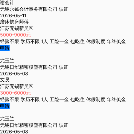
谢会计
无锡永铖会计事务有限公司
认证
2026-05-11
磨床铣床师傅
江苏无锡新吴区
5000-9000元
经验不限
学历不限
1人
五险一金
包吃住
休假制度
年终奖金
申请
尤玉兰
无锡日华精密模塑有限公司
认证
2026-05-08
文员
江苏无锡新吴区
3000-6000元
经验不限
学历不限
1人
五险一金
包吃住
休假制度
年终奖金
申请
尤玉兰
无锡日华精密模塑有限公司
认证
2026-05-08