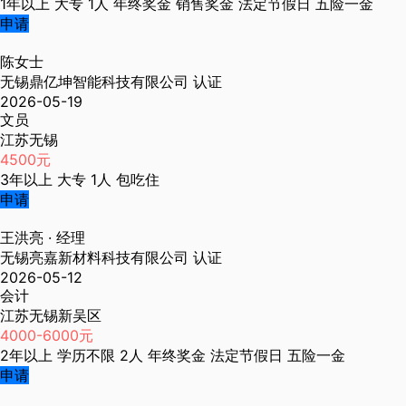
1年以上
大专
1人
年终奖金
销售奖金
法定节假日
五险一金
申请
陈女士
无锡鼎亿坤智能科技有限公司
认证
2026-05-19
文员
江苏无锡
4500元
3年以上
大专
1人
包吃住
申请
王洪亮
· 经理
无锡亮嘉新材料科技有限公司
认证
2026-05-12
会计
江苏无锡新吴区
4000-6000元
2年以上
学历不限
2人
年终奖金
法定节假日
五险一金
申请