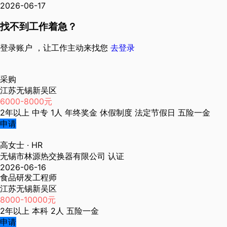
2026-06-17
找不到工作着急？
登录账户 ，让工作主动来找您
去登录
采购
江苏无锡新吴区
6000-8000元
2年以上
中专
1人
年终奖金
休假制度
法定节假日
五险一金
申请
高女士
· HR
无锡市林源热交换器有限公司
认证
2026-06-16
食品研发工程师
江苏无锡新吴区
8000-10000元
2年以上
本科
2人
五险一金
申请