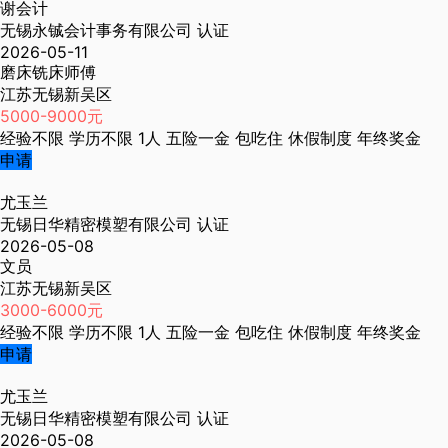
谢会计
无锡永铖会计事务有限公司
认证
2026-05-11
磨床铣床师傅
江苏无锡新吴区
5000-9000元
经验不限
学历不限
1人
五险一金
包吃住
休假制度
年终奖金
申请
尤玉兰
无锡日华精密模塑有限公司
认证
2026-05-08
文员
江苏无锡新吴区
3000-6000元
经验不限
学历不限
1人
五险一金
包吃住
休假制度
年终奖金
申请
尤玉兰
无锡日华精密模塑有限公司
认证
2026-05-08