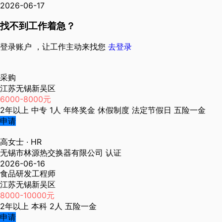
2026-06-17
找不到工作着急？
登录账户 ，让工作主动来找您
去登录
采购
江苏无锡新吴区
6000-8000元
2年以上
中专
1人
年终奖金
休假制度
法定节假日
五险一金
申请
高女士
· HR
无锡市林源热交换器有限公司
认证
2026-06-16
食品研发工程师
江苏无锡新吴区
8000-10000元
2年以上
本科
2人
五险一金
申请