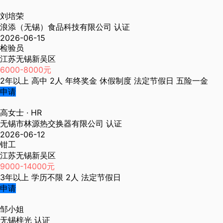
刘培荣
浪添（无锡）食品科技有限公司
认证
2026-06-15
检验员
江苏无锡新吴区
6000-8000元
2年以上
高中
2人
年终奖金
休假制度
法定节假日
五险一金
申请
高女士
· HR
无锡市林源热交换器有限公司
认证
2026-06-12
钳工
江苏无锡新吴区
9000-14000元
3年以上
学历不限
2人
法定节假日
申请
邹小姐
无锡梓光
认证