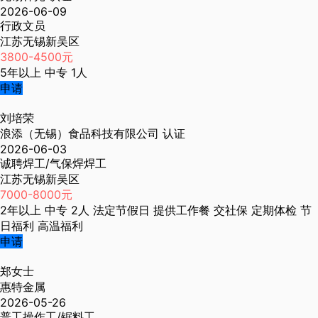
2026-06-09
行政文员
江苏无锡新吴区
3800-4500元
5年以上
中专
1人
申请
刘培荣
浪添（无锡）食品科技有限公司
认证
2026-06-03
诚聘焊工/气保焊焊工
江苏无锡新吴区
7000-8000元
2年以上
中专
2人
法定节假日
提供工作餐
交社保
定期体检
节
日福利
高温福利
申请
郑女士
惠特金属
2026-05-26
普工操作工/锯料工