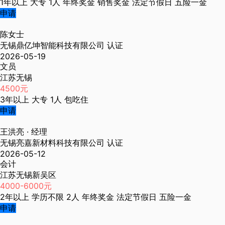
1年以上
大专
1人
年终奖金
销售奖金
法定节假日
五险一金
申请
陈女士
无锡鼎亿坤智能科技有限公司
认证
2026-05-19
文员
江苏无锡
4500元
3年以上
大专
1人
包吃住
申请
王洪亮
· 经理
无锡亮嘉新材料科技有限公司
认证
2026-05-12
会计
江苏无锡新吴区
4000-6000元
2年以上
学历不限
2人
年终奖金
法定节假日
五险一金
申请