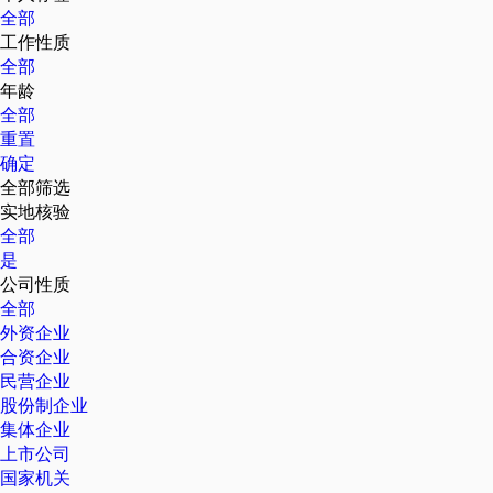
全部
工作性质
全部
年龄
全部
重置
确定
全部筛选
实地核验
全部
是
公司性质
全部
外资企业
合资企业
民营企业
股份制企业
集体企业
上市公司
国家机关