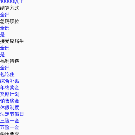
10000以上
结算方式
全部
急聘职位
全部
是
接受应届生
全部
是
福利待遇
全部
包吃住
综合补贴
年终奖金
奖励计划
销售奖金
休假制度
法定节假日
三险一金
五险一金
学历要求