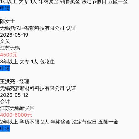
1年以上
大专
1人
年终奖金
销售奖金
法定节假日
五险一金
申请
陈女士
无锡鼎亿坤智能科技有限公司
认证
2026-05-19
文员
江苏无锡
4500元
3年以上
大专
1人
包吃住
申请
王洪亮
· 经理
无锡亮嘉新材料科技有限公司
认证
2026-05-12
会计
江苏无锡新吴区
4000-6000元
2年以上
学历不限
2人
年终奖金
法定节假日
五险一金
申请