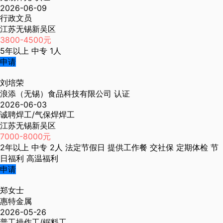
2026-06-09
行政文员
江苏无锡新吴区
3800-4500元
5年以上
中专
1人
申请
刘培荣
浪添（无锡）食品科技有限公司
认证
2026-06-03
诚聘焊工/气保焊焊工
江苏无锡新吴区
7000-8000元
2年以上
中专
2人
法定节假日
提供工作餐
交社保
定期体检
节
日福利
高温福利
申请
郑女士
惠特金属
2026-05-26
普工操作工/锯料工