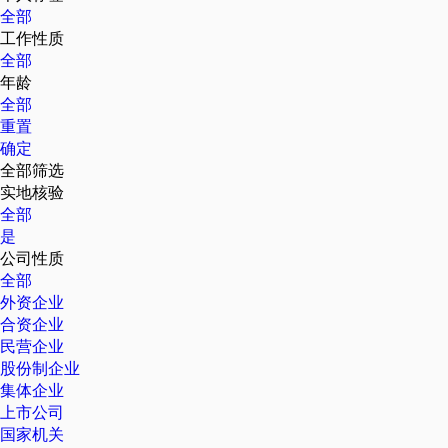
全部
工作性质
全部
年龄
全部
重置
确定
全部筛选
实地核验
全部
是
公司性质
全部
外资企业
合资企业
民营企业
股份制企业
集体企业
上市公司
国家机关