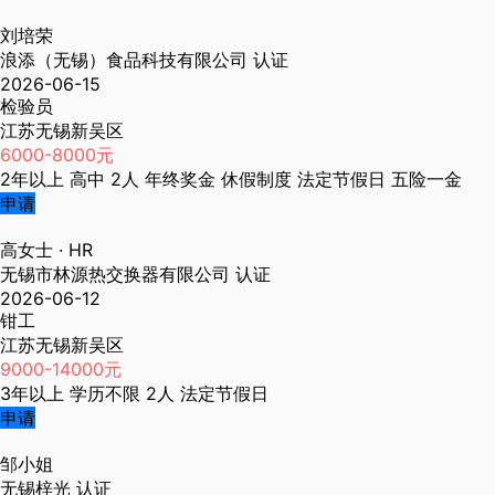
刘培荣
浪添（无锡）食品科技有限公司
认证
2026-06-15
检验员
江苏无锡新吴区
6000-8000元
2年以上
高中
2人
年终奖金
休假制度
法定节假日
五险一金
申请
高女士
· HR
无锡市林源热交换器有限公司
认证
2026-06-12
钳工
江苏无锡新吴区
9000-14000元
3年以上
学历不限
2人
法定节假日
申请
邹小姐
无锡梓光
认证