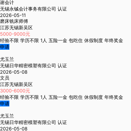
谢会计
无锡永铖会计事务有限公司
认证
2026-05-11
磨床铣床师傅
江苏无锡新吴区
5000-9000元
经验不限
学历不限
1人
五险一金
包吃住
休假制度
年终奖金
申请
尤玉兰
无锡日华精密模塑有限公司
认证
2026-05-08
文员
江苏无锡新吴区
3000-6000元
经验不限
学历不限
1人
五险一金
包吃住
休假制度
年终奖金
申请
尤玉兰
无锡日华精密模塑有限公司
认证
2026-05-08