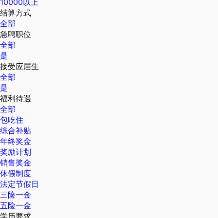
10000以上
结算方式
全部
急聘职位
全部
是
接受应届生
全部
是
福利待遇
全部
包吃住
综合补贴
年终奖金
奖励计划
销售奖金
休假制度
法定节假日
三险一金
五险一金
学历要求