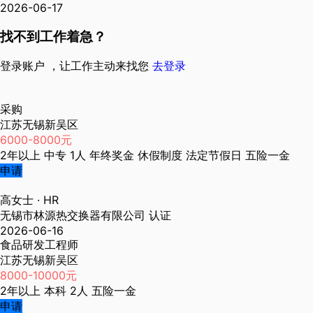
2026-06-17
找不到工作着急？
登录账户 ，让工作主动来找您
去登录
采购
江苏无锡新吴区
6000-8000元
2年以上
中专
1人
年终奖金
休假制度
法定节假日
五险一金
申请
高女士
· HR
无锡市林源热交换器有限公司
认证
2026-06-16
食品研发工程师
江苏无锡新吴区
8000-10000元
2年以上
本科
2人
五险一金
申请