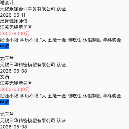
谢会计
无锡永铖会计事务有限公司
认证
2026-05-11
磨床铣床师傅
江苏无锡新吴区
5000-9000元
经验不限
学历不限
1人
五险一金
包吃住
休假制度
年终奖金
申请
尤玉兰
无锡日华精密模塑有限公司
认证
2026-05-08
文员
江苏无锡新吴区
3000-6000元
经验不限
学历不限
1人
五险一金
包吃住
休假制度
年终奖金
申请
尤玉兰
无锡日华精密模塑有限公司
认证
2026-05-08