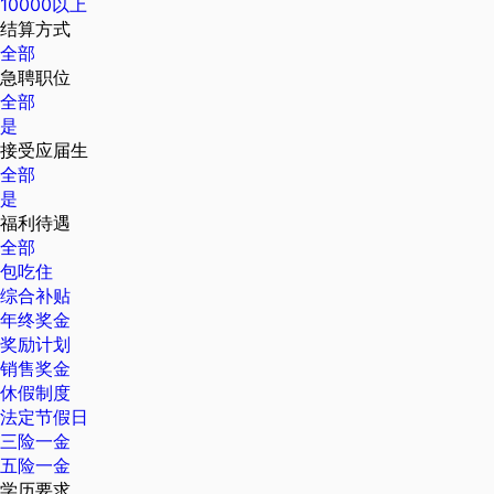
10000以上
结算方式
全部
急聘职位
全部
是
接受应届生
全部
是
福利待遇
全部
包吃住
综合补贴
年终奖金
奖励计划
销售奖金
休假制度
法定节假日
三险一金
五险一金
学历要求