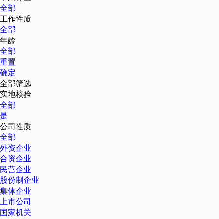
全部
工作性质
全部
年龄
全部
重置
确定
全部筛选
实地核验
全部
是
公司性质
全部
外资企业
合资企业
民营企业
股份制企业
集体企业
上市公司
国家机关