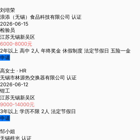
刘培荣
浪添（无锡）食品科技有限公司
认证
2026-06-15
检验员
江苏无锡新吴区
6000-8000元
2年以上
高中
2人
年终奖金
休假制度
法定节假日
五险一金
申请
高女士
· HR
无锡市林源热交换器有限公司
认证
2026-06-12
钳工
江苏无锡新吴区
9000-14000元
3年以上
学历不限
2人
法定节假日
申请
邹小姐
无锡梓光
认证