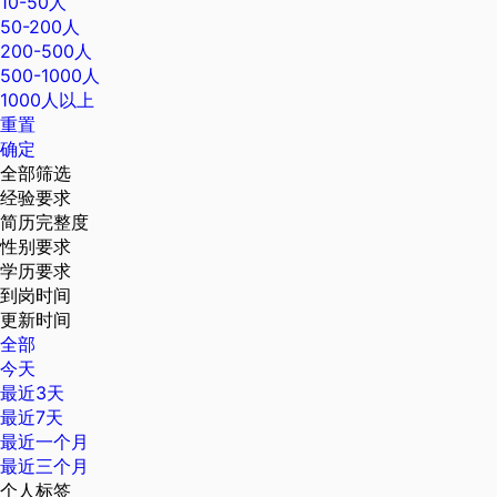
10-50人
50-200人
200-500人
500-1000人
1000人以上
重置
确定
全部筛选
经验要求
简历完整度
性别要求
学历要求
到岗时间
更新时间
全部
今天
最近3天
最近7天
最近一个月
最近三个月
个人标签