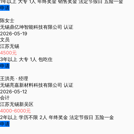
1年以上
大专
1人
年终奖金
销售奖金
法定节假日
五险一金
申请
陈女士
无锡鼎亿坤智能科技有限公司
认证
2026-05-19
文员
江苏无锡
4500元
3年以上
大专
1人
包吃住
申请
王洪亮
· 经理
无锡亮嘉新材料科技有限公司
认证
2026-05-12
会计
江苏无锡新吴区
4000-6000元
2年以上
学历不限
2人
年终奖金
法定节假日
五险一金
申请