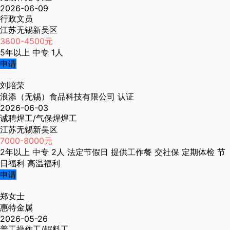
2026-06-09
行政文员
江苏无锡新吴区
3800-4500元
5年以上
中专
1人
申请
刘培荣
浪添（无锡）食品科技有限公司
认证
2026-06-03
诚聘焊工/气保焊焊工
江苏无锡新吴区
7000-8000元
2年以上
中专
2人
法定节假日
提供工作餐
交社保
定期体检
节
日福利
高温福利
申请
郑女士
惠特金属
2026-05-26
普工操作工/锯料工