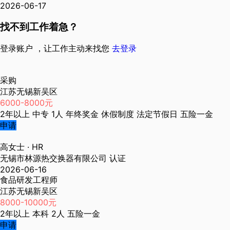
2026-06-17
找不到工作着急？
登录账户 ，让工作主动来找您
去登录
采购
江苏无锡新吴区
6000-8000元
2年以上
中专
1人
年终奖金
休假制度
法定节假日
五险一金
申请
高女士
· HR
无锡市林源热交换器有限公司
认证
2026-06-16
食品研发工程师
江苏无锡新吴区
8000-10000元
2年以上
本科
2人
五险一金
申请