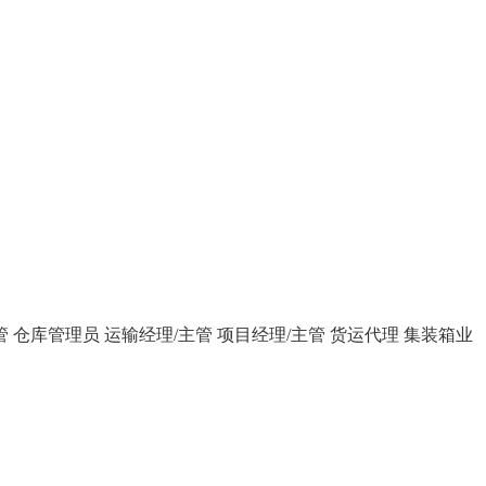
管
仓库管理员
运输经理/主管
项目经理/主管
货运代理
集装箱业