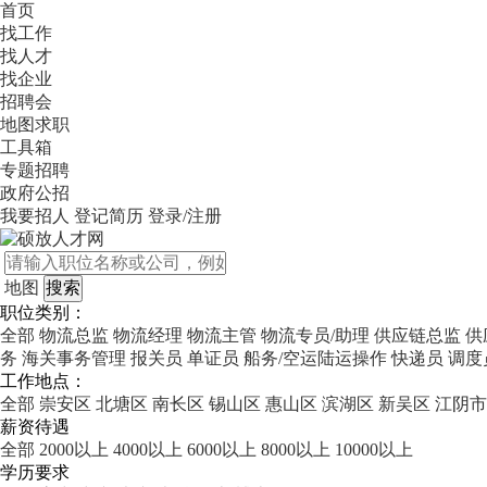
首页
找工作
找人才
找企业
招聘会
地图求职
工具箱
专题招聘
政府公招
我要招人
登记简历
登录/注册
地图
职位类别：
全部
物流总监
物流经理
物流主管
物流专员/助理
供应链总监
供
务
海关事务管理
报关员
单证员
船务/空运陆运操作
快递员
调度
工作地点：
全部
崇安区
北塘区
南长区
锡山区
惠山区
滨湖区
新吴区
江阴市
薪资待遇
全部
2000以上
4000以上
6000以上
8000以上
10000以上
学历要求