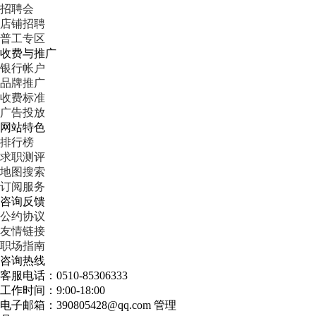
招聘会
店铺招聘
普工专区
收费与推广
银行帐户
品牌推广
收费标准
广告投放
网站特色
排行榜
求职测评
地图搜索
订阅服务
咨询反馈
公约协议
友情链接
职场指南
咨询热线
客服电话：0510-85306333
工作时间：9:00-18:00
电子邮箱：390805428@qq.com 管理