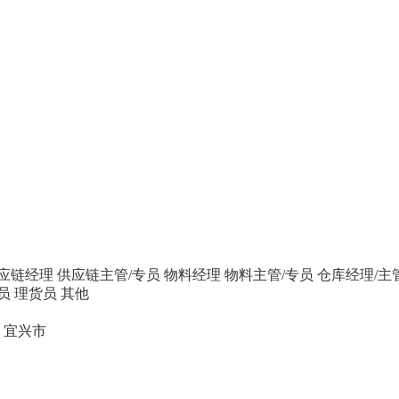
应链经理
供应链主管/专员
物料经理
物料主管/专员
仓库经理/主
员
理货员
其他
宜兴市