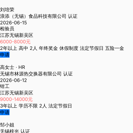
刘培荣
浪添（无锡）食品科技有限公司
认证
2026-06-15
检验员
江苏无锡新吴区
6000-8000元
2年以上
高中
2人
年终奖金
休假制度
法定节假日
五险一金
申请
高女士
· HR
无锡市林源热交换器有限公司
认证
2026-06-12
钳工
江苏无锡新吴区
9000-14000元
3年以上
学历不限
2人
法定节假日
申请
邹小姐
无锡梓光
认证