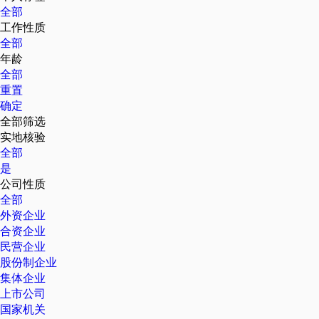
全部
工作性质
全部
年龄
全部
重置
确定
全部筛选
实地核验
全部
是
公司性质
全部
外资企业
合资企业
民营企业
股份制企业
集体企业
上市公司
国家机关