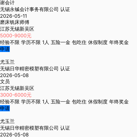
谢会计
无锡永铖会计事务有限公司
认证
2026-05-11
磨床铣床师傅
江苏无锡新吴区
5000-9000元
经验不限
学历不限
1人
五险一金
包吃住
休假制度
年终奖金
申请
尤玉兰
无锡日华精密模塑有限公司
认证
2026-05-08
文员
江苏无锡新吴区
3000-6000元
经验不限
学历不限
1人
五险一金
包吃住
休假制度
年终奖金
申请
尤玉兰
无锡日华精密模塑有限公司
认证
2026-05-08