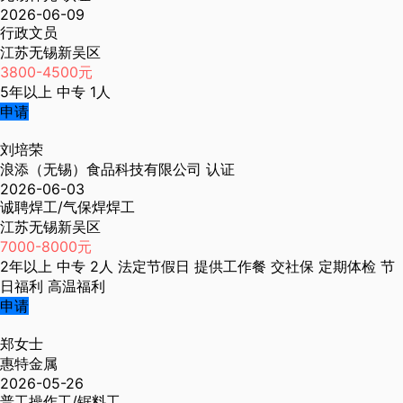
2026-06-09
行政文员
江苏无锡新吴区
3800-4500元
5年以上
中专
1人
申请
刘培荣
浪添（无锡）食品科技有限公司
认证
2026-06-03
诚聘焊工/气保焊焊工
江苏无锡新吴区
7000-8000元
2年以上
中专
2人
法定节假日
提供工作餐
交社保
定期体检
节
日福利
高温福利
申请
郑女士
惠特金属
2026-05-26
普工操作工/锯料工