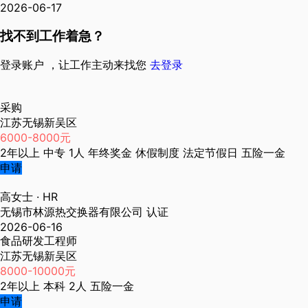
2026-06-17
找不到工作着急？
登录账户 ，让工作主动来找您
去登录
采购
江苏无锡新吴区
6000-8000元
2年以上
中专
1人
年终奖金
休假制度
法定节假日
五险一金
申请
高女士
· HR
无锡市林源热交换器有限公司
认证
2026-06-16
食品研发工程师
江苏无锡新吴区
8000-10000元
2年以上
本科
2人
五险一金
申请