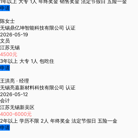
1年以上
大专
1人
年终奖金
销售奖金
法定节假日
五险一金
申请
陈女士
无锡鼎亿坤智能科技有限公司
认证
2026-05-19
文员
江苏无锡
4500元
3年以上
大专
1人
包吃住
申请
王洪亮
· 经理
无锡亮嘉新材料科技有限公司
认证
2026-05-12
会计
江苏无锡新吴区
4000-6000元
2年以上
学历不限
2人
年终奖金
法定节假日
五险一金
申请