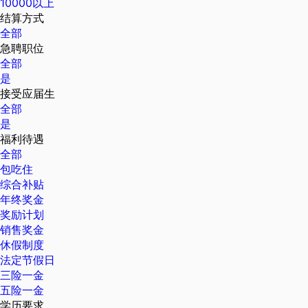
10000以上
结算方式
全部
急聘职位
全部
是
接受应届生
全部
是
福利待遇
全部
包吃住
综合补贴
年终奖金
奖励计划
销售奖金
休假制度
法定节假日
三险一金
五险一金
学历要求