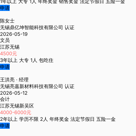
1年以上
大专
1人
年终奖金
销售奖金
法定节假日
五险一金
申请
陈女士
无锡鼎亿坤智能科技有限公司
认证
2026-05-19
文员
江苏无锡
4500元
3年以上
大专
1人
包吃住
申请
王洪亮
· 经理
无锡亮嘉新材料科技有限公司
认证
2026-05-12
会计
江苏无锡新吴区
4000-6000元
2年以上
学历不限
2人
年终奖金
法定节假日
五险一金
申请