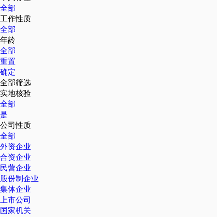
全部
工作性质
全部
年龄
全部
重置
确定
全部筛选
实地核验
全部
是
公司性质
全部
外资企业
合资企业
民营企业
股份制企业
集体企业
上市公司
国家机关