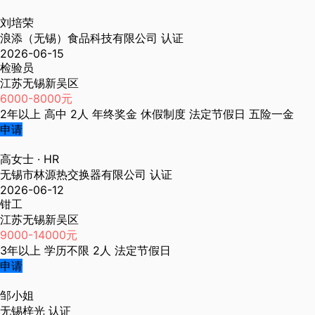
刘培荣
浪添（无锡）食品科技有限公司
认证
2026-06-15
检验员
江苏无锡新吴区
6000-8000元
2年以上
高中
2人
年终奖金
休假制度
法定节假日
五险一金
申请
高女士
· HR
无锡市林源热交换器有限公司
认证
2026-06-12
钳工
江苏无锡新吴区
9000-14000元
3年以上
学历不限
2人
法定节假日
申请
邹小姐
无锡梓光
认证