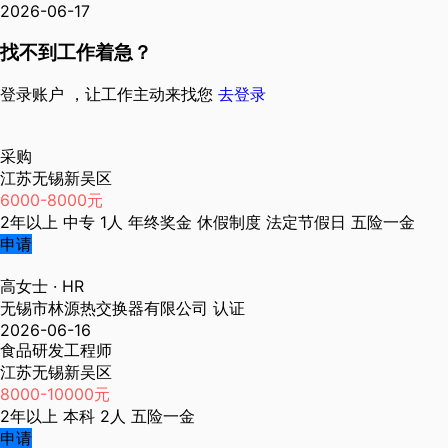
2026-06-17
找不到工作着急？
登录账户 ，让工作主动来找您
去登录
采购
江苏无锡新吴区
6000-8000元
2年以上
中专
1人
年终奖金
休假制度
法定节假日
五险一金
申请
高女士
· HR
无锡市林源热交换器有限公司
认证
2026-06-16
食品研发工程师
江苏无锡新吴区
8000-10000元
2年以上
本科
2人
五险一金
申请