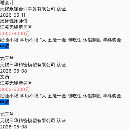
谢会计
无锡永铖会计事务有限公司
认证
2026-05-11
磨床铣床师傅
江苏无锡新吴区
5000-9000元
经验不限
学历不限
1人
五险一金
包吃住
休假制度
年终奖金
申请
尤玉兰
无锡日华精密模塑有限公司
认证
2026-05-08
文员
江苏无锡新吴区
3000-6000元
经验不限
学历不限
1人
五险一金
包吃住
休假制度
年终奖金
申请
尤玉兰
无锡日华精密模塑有限公司
认证
2026-05-08