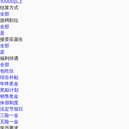
10000以上
结算方式
全部
急聘职位
全部
是
接受应届生
全部
是
福利待遇
全部
包吃住
综合补贴
年终奖金
奖励计划
销售奖金
休假制度
法定节假日
三险一金
五险一金
学历要求