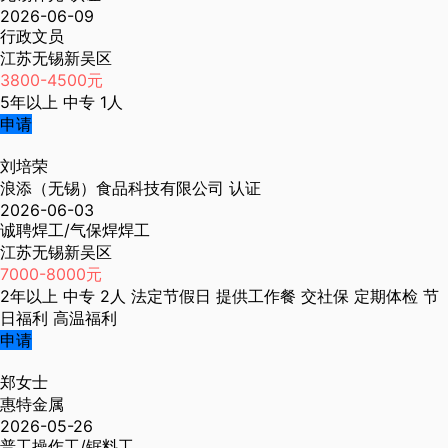
2026-06-09
行政文员
江苏无锡新吴区
3800-4500元
5年以上
中专
1人
申请
刘培荣
浪添（无锡）食品科技有限公司
认证
2026-06-03
诚聘焊工/气保焊焊工
江苏无锡新吴区
7000-8000元
2年以上
中专
2人
法定节假日
提供工作餐
交社保
定期体检
节
日福利
高温福利
申请
郑女士
惠特金属
2026-05-26
普工操作工/锯料工