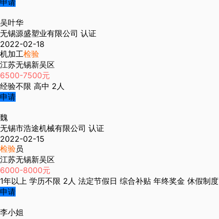
申请
吴叶华
无锡源盛塑业有限公司
认证
2022-02-18
机加工
检验
江苏无锡新吴区
6500-7500元
经验不限
高中
2人
申请
魏
无锡市浩途机械有限公司
认证
2022-02-15
检验
员
江苏无锡新吴区
6000-8000元
1年以上
学历不限
2人
法定节假日
综合补贴
年终奖金
休假制度
申请
李小姐