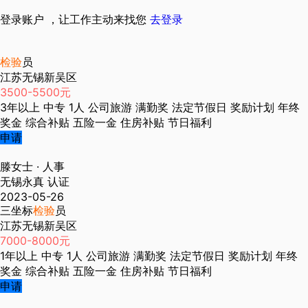
登录账户 ，让工作主动来找您
去登录
检验
员
江苏无锡新吴区
3500-5500元
3年以上
中专
1人
公司旅游
满勤奖
法定节假日
奖励计划
年终
奖金
综合补贴
五险一金
住房补贴
节日福利
申请
滕女士
· 人事
无锡永真
认证
2023-05-26
三坐标
检验
员
江苏无锡新吴区
7000-8000元
1年以上
中专
1人
公司旅游
满勤奖
法定节假日
奖励计划
年终
奖金
综合补贴
五险一金
住房补贴
节日福利
申请