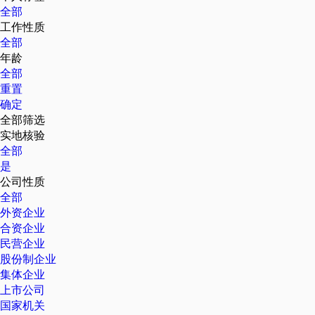
全部
工作性质
全部
年龄
全部
重置
确定
全部筛选
实地核验
全部
是
公司性质
全部
外资企业
合资企业
民营企业
股份制企业
集体企业
上市公司
国家机关