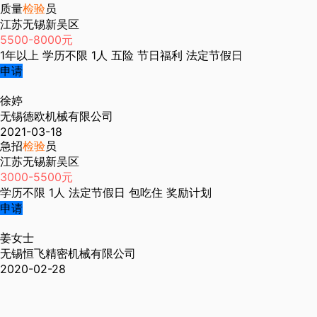
质量
检验
员
江苏无锡新吴区
5500-8000元
1年以上
学历不限
1人
五险
节日福利
法定节假日
申请
徐婷
无锡德欧机械有限公司
2021-03-18
急招
检验
员
江苏无锡新吴区
3000-5500元
学历不限
1人
法定节假日
包吃住
奖励计划
申请
姜女士
无锡恒飞精密机械有限公司
2020-02-28