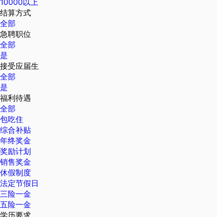
10000以上
结算方式
全部
急聘职位
全部
是
接受应届生
全部
是
福利待遇
全部
包吃住
综合补贴
年终奖金
奖励计划
销售奖金
休假制度
法定节假日
三险一金
五险一金
学历要求