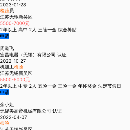
2023-01-28
检验
员
江苏无锡新吴区
5500-7000元
2年以上
高中
2人
三险一金
综合补贴
申请
周道飞
宏昌电器（无锡）有限公司
认证
2022-10-27
机加工
检验
江苏无锡新吴区
5500-6000元
2年以上
中专
2人
五险一金
三险一金
年终奖金
法定节假日
申请
余小姐
无锡美高帝机械有限公司
认证
2022-04-07
检验
江苏无锡新吴区