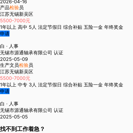
2026-04-16
产品
检验
员
江苏无锡新吴区
5500-7000元
1年以上
高中
5人
法定节假日
综合补贴
五险一金
年终奖金
申请
白
· 人事
无锡市源通轴承有限公司
认证
2025-05-09
生产文员
检验
员
江苏无锡新吴区
5500-7000元
1年以上
中专
3人
法定节假日
综合补贴
五险一金
年终奖金
申请
白
· 人事
无锡市源通轴承有限公司
认证
2025-05-05
找不到工作着急？