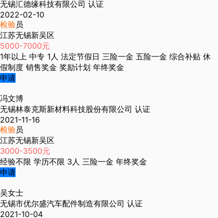
无锡汇德缘科技有限公司
认证
2022-02-10
检验
员
江苏无锡新吴区
5000-7000元
1年以上
中专
1人
法定节假日
三险一金
五险一金
综合补贴
休
假制度
销售奖金
奖励计划
年终奖金
申请
冯文博
无锡林泰克斯新材料科技股份有限公司
认证
2021-11-16
检验
员
江苏无锡新吴区
3000-3500元
经验不限
学历不限
3人
三险一金
年终奖金
申请
吴女士
无锡市优尔盛汽车配件制造有限公司
认证
2021-10-04