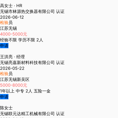
高女士
· HR
无锡市林源热交换器有限公司
认证
2026-06-12
检验
员
江苏无锡
4000-5000元
经验不限
学历不限
2人
申请
王洪亮
· 经理
无锡亮嘉新材料科技有限公司
认证
2026-05-22
检验
员
江苏无锡新吴区
5000-8000元
1年以上
中专
2人
五险一金
申请
陈女士
无锡联元达精工机械有限公司
认证