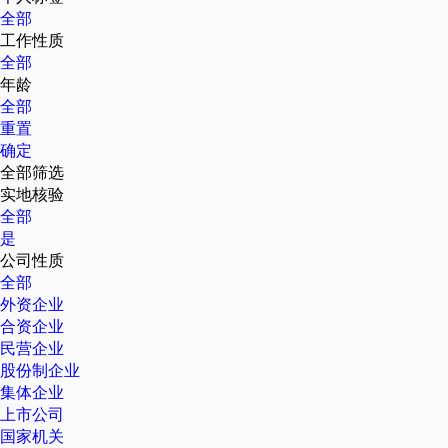
全部
工作性质
全部
年龄
全部
重置
确定
全部筛选
实地核验
全部
是
公司性质
全部
外资企业
合资企业
民营企业
股份制企业
集体企业
上市公司
国家机关