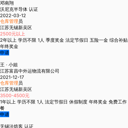
邓南翔
沃尼克半导体
认证
2022-03-12
仓库管理
员
江苏无锡新吴区
2500元以上
2年以上
学历不限
1人
季度奖金
法定节假日
五险一金
综合补贴
年终奖金
申请
王
· 小姐
江苏富昌中外运物流有限公司
2021-12-17
仓库管理
员
江苏无锡新吴区
3500-4500元
1年以上
学历不限
1人
法定节假日
休假制度
年终奖金
免费工作
餐
申请
无锡法焙客
认证