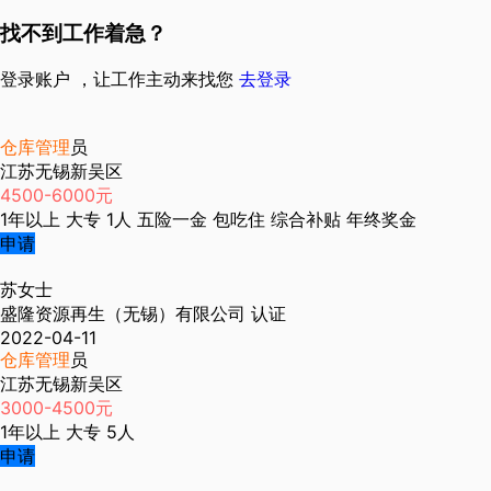
找不到工作着急？
登录账户 ，让工作主动来找您
去登录
仓库管理
员
江苏无锡新吴区
4500-6000元
1年以上
大专
1人
五险一金
包吃住
综合补贴
年终奖金
申请
苏女士
盛隆资源再生（无锡）有限公司
认证
2022-04-11
仓库管理
员
江苏无锡新吴区
3000-4500元
1年以上
大专
5人
申请