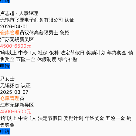
申请
卢志超
· 人事经理
无锡市飞粟电子商务有限公司
认证
2026-04-01
仓库管理
员双休高薪限男士 急招
江苏无锡新吴区
4500-6500元
1年以上
中专
1人
社保
饭补
法定节假日
奖励计划
年终奖金
销
售奖金
五险一金
休假制度
综合补贴
申请
尹女士
无锡拓杰
认证
2025-03-07
仓库管理
员
江苏无锡新吴区
4500-6500元
1年以上
中专
1人
法定节假日
奖励计划
年终奖金
五险一金
销
售奖金
申请