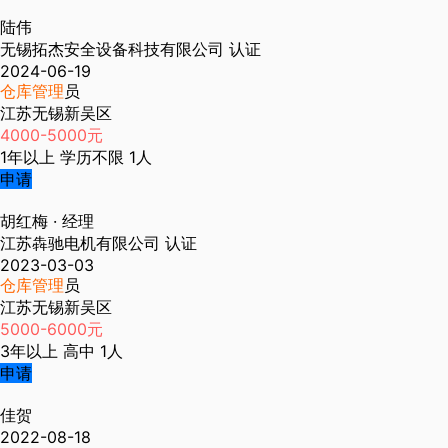
陆伟
无锡拓杰安全设备科技有限公司
认证
2024-06-19
仓库管理
员
江苏无锡新吴区
4000-5000元
1年以上
学历不限
1人
申请
胡红梅
· 经理
江苏犇驰电机有限公司
认证
2023-03-03
仓库管理
员
江苏无锡新吴区
5000-6000元
3年以上
高中
1人
申请
佳贺
2022-08-18