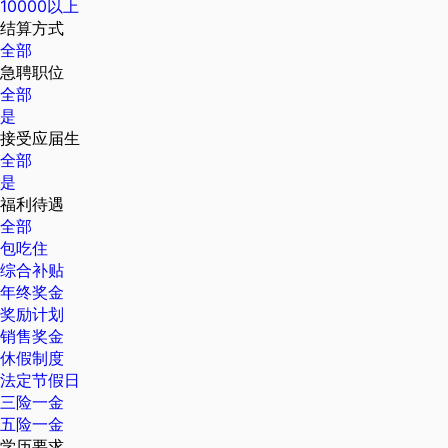
10000以上
结算方式
全部
急聘职位
全部
是
接受应届生
全部
是
福利待遇
全部
包吃住
综合补贴
年终奖金
奖励计划
销售奖金
休假制度
法定节假日
三险一金
五险一金
学历要求