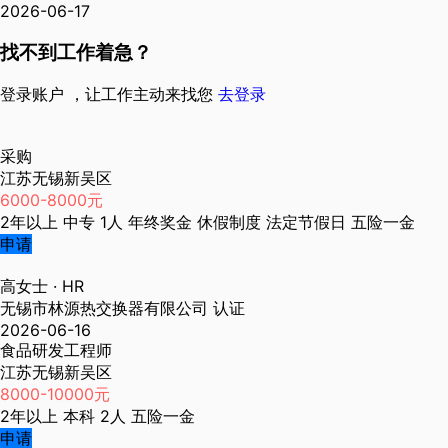
2026-06-17
找不到工作着急？
登录账户 ，让工作主动来找您
去登录
采购
江苏无锡新吴区
6000-8000元
2年以上
中专
1人
年终奖金
休假制度
法定节假日
五险一金
申请
高女士
· HR
无锡市林源热交换器有限公司
认证
2026-06-16
食品研发工程师
江苏无锡新吴区
8000-10000元
2年以上
本科
2人
五险一金
申请