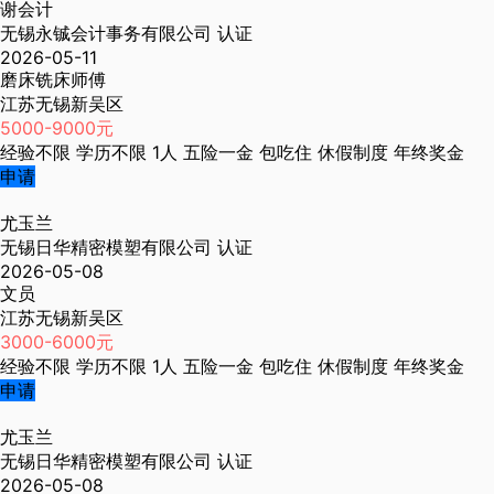
谢会计
无锡永铖会计事务有限公司
认证
2026-05-11
磨床铣床师傅
江苏无锡新吴区
5000-9000元
经验不限
学历不限
1人
五险一金
包吃住
休假制度
年终奖金
申请
尤玉兰
无锡日华精密模塑有限公司
认证
2026-05-08
文员
江苏无锡新吴区
3000-6000元
经验不限
学历不限
1人
五险一金
包吃住
休假制度
年终奖金
申请
尤玉兰
无锡日华精密模塑有限公司
认证
2026-05-08