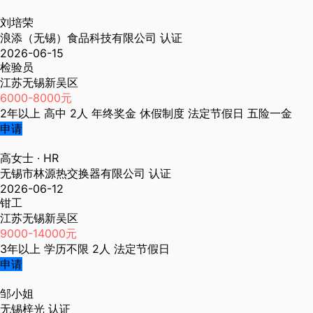
刘培荣
浪添（无锡）食品科技有限公司
认证
2026-06-15
检验员
江苏无锡新吴区
6000-8000元
2年以上
高中
2人
年终奖金
休假制度
法定节假日
五险一金
申请
高女士
· HR
无锡市林源热交换器有限公司
认证
2026-06-12
钳工
江苏无锡新吴区
9000-14000元
3年以上
学历不限
2人
法定节假日
申请
邹小姐
无锡梓光
认证