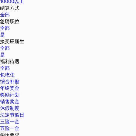
10000以上
结算方式
全部
急聘职位
全部
是
接受应届生
全部
是
福利待遇
全部
包吃住
综合补贴
年终奖金
奖励计划
销售奖金
休假制度
法定节假日
三险一金
五险一金
学历要求