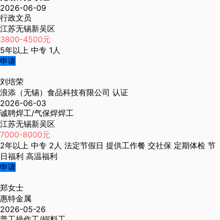
2026-06-09
行政文员
江苏无锡新吴区
3800-4500元
5年以上
中专
1人
申请
刘培荣
浪添（无锡）食品科技有限公司
认证
2026-06-03
诚聘焊工/气保焊焊工
江苏无锡新吴区
7000-8000元
2年以上
中专
2人
法定节假日
提供工作餐
交社保
定期体检
节
日福利
高温福利
申请
郑女士
惠特金属
2026-05-26
普工操作工/锯料工