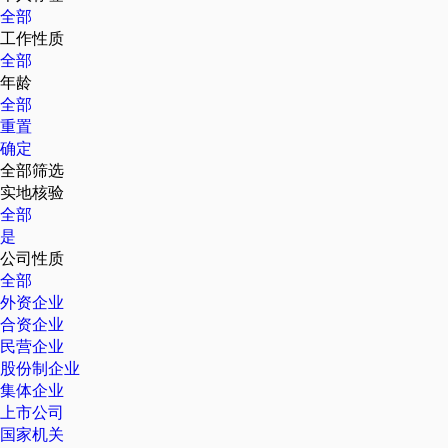
全部
工作性质
全部
年龄
全部
重置
确定
全部筛选
实地核验
全部
是
公司性质
全部
外资企业
合资企业
民营企业
股份制企业
集体企业
上市公司
国家机关