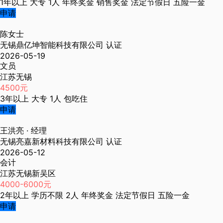
1年以上
大专
1人
年终奖金
销售奖金
法定节假日
五险一金
申请
陈女士
无锡鼎亿坤智能科技有限公司
认证
2026-05-19
文员
江苏无锡
4500元
3年以上
大专
1人
包吃住
申请
王洪亮
· 经理
无锡亮嘉新材料科技有限公司
认证
2026-05-12
会计
江苏无锡新吴区
4000-6000元
2年以上
学历不限
2人
年终奖金
法定节假日
五险一金
申请