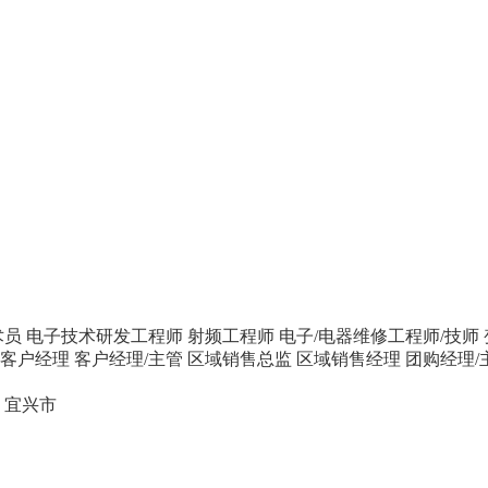
术员
电子技术研发工程师
射频工程师
电子/电器维修工程师/技师
客户经理
客户经理/主管
区域销售总监
区域销售经理
团购经理/
宜兴市