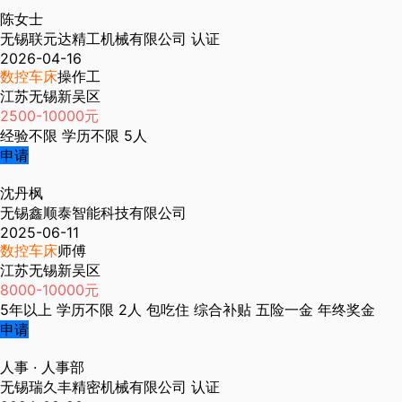
陈女士
无锡联元达精工机械有限公司
认证
2026-04-16
数控车床
操作工
江苏无锡新吴区
2500-10000元
经验不限
学历不限
5人
申请
沈丹枫
无锡鑫顺泰智能科技有限公司
2025-06-11
数控车床
师傅
江苏无锡新吴区
8000-10000元
5年以上
学历不限
2人
包吃住
综合补贴
五险一金
年终奖金
申请
人事
· 人事部
无锡瑞久丰精密机械有限公司
认证