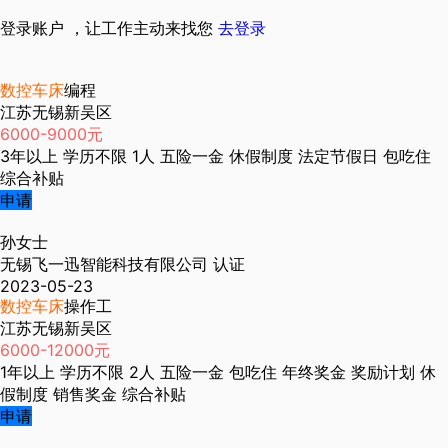
登录账户 ，让工作主动来找您
去登录
数控车床
编程
江苏无锡新吴区
6000-9000元
3年以上
学历不限
1人
五险一金
休假制度
法定节假日
包吃住
综合补贴
申请
孙女士
无锡飞一迅智能科技有限公司
认证
2023-05-23
数控车床
操作工
江苏无锡新吴区
6000-12000元
1年以上
学历不限
2人
五险一金
包吃住
年终奖金
奖励计划
休
假制度
销售奖金
综合补贴
申请