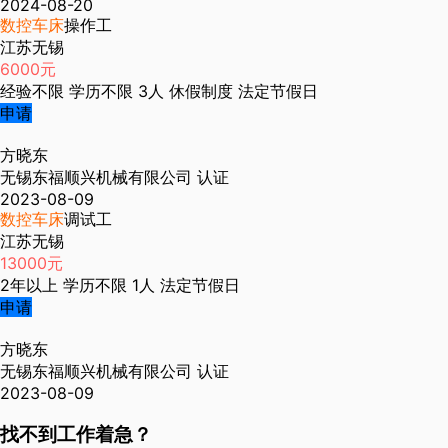
2024-08-20
数控车床
操作工
江苏无锡
6000元
经验不限
学历不限
3人
休假制度
法定节假日
申请
方晓东
无锡东福顺兴机械有限公司
认证
2023-08-09
数控车床
调试工
江苏无锡
13000元
2年以上
学历不限
1人
法定节假日
申请
方晓东
无锡东福顺兴机械有限公司
认证
2023-08-09
找不到工作着急？