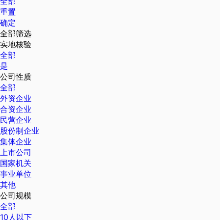
全部
重置
确定
全部筛选
实地核验
全部
是
公司性质
全部
外资企业
合资企业
民营企业
股份制企业
集体企业
上市公司
国家机关
事业单位
其他
公司规模
全部
10人以下