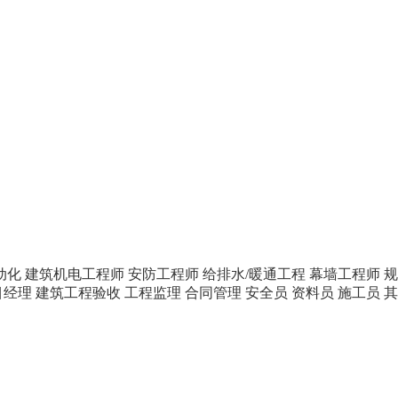
动化
建筑机电工程师
安防工程师
给排水/暖通工程
幕墙工程师
规
目经理
建筑工程验收
工程监理
合同管理
安全员
资料员
施工员
其