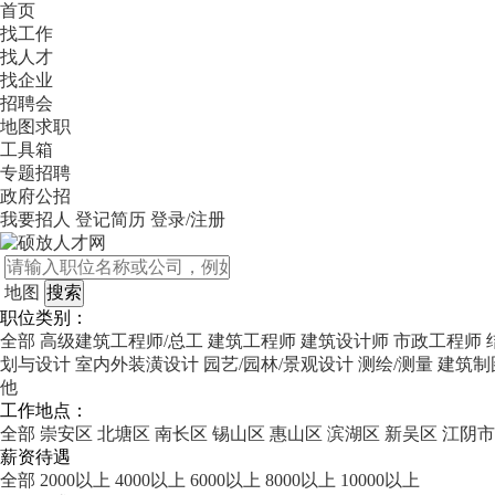
首页
找工作
找人才
找企业
招聘会
地图求职
工具箱
专题招聘
政府公招
我要招人
登记简历
登录/注册
地图
职位类别：
全部
高级建筑工程师/总工
建筑工程师
建筑设计师
市政工程师
划与设计
室内外装潢设计
园艺/园林/景观设计
测绘/测量
建筑制
他
工作地点：
全部
崇安区
北塘区
南长区
锡山区
惠山区
滨湖区
新吴区
江阴市
薪资待遇
全部
2000以上
4000以上
6000以上
8000以上
10000以上