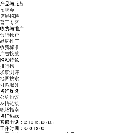
产品与服务
招聘会
店铺招聘
普工专区
收费与推广
银行帐户
品牌推广
收费标准
广告投放
网站特色
排行榜
求职测评
地图搜索
订阅服务
咨询反馈
公约协议
友情链接
职场指南
咨询热线
客服电话：0510-85306333
工作时间：9:00-18:00