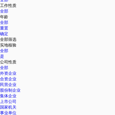
工作性质
全部
年龄
全部
重置
确定
全部筛选
实地核验
全部
是
公司性质
全部
外资企业
合资企业
民营企业
股份制企业
集体企业
上市公司
国家机关
事业单位