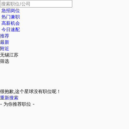
急招岗位
热门兼职
高薪机会
今日速配
推荐
最新
附近
无锡江苏
筛选
很抱歉,这个星球没有职位呢！
重新搜索
- 为你推荐职位 -