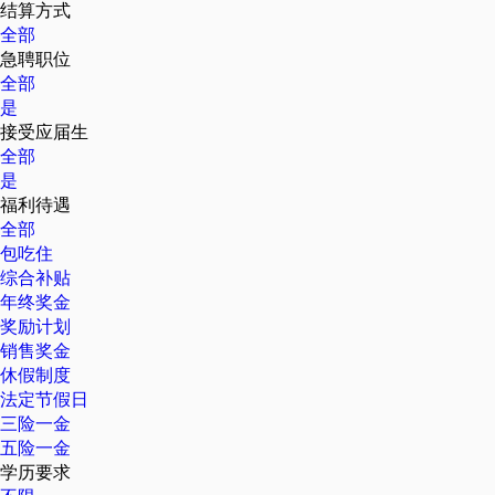
结算方式
全部
急聘职位
全部
是
接受应届生
全部
是
福利待遇
全部
包吃住
综合补贴
年终奖金
奖励计划
销售奖金
休假制度
法定节假日
三险一金
五险一金
学历要求