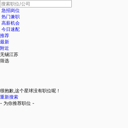
急招岗位
热门兼职
高薪机会
今日速配
推荐
最新
附近
无锡江苏
筛选
很抱歉,这个星球没有职位呢！
重新搜索
- 为你推荐职位 -