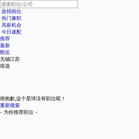
急招岗位
热门兼职
高薪机会
今日速配
推荐
最新
附近
无锡江苏
筛选
很抱歉,这个星球没有职位呢！
重新搜索
- 为你推荐职位 -