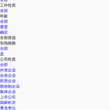
工作性质
全部
年龄
全部
重置
确定
全部筛选
实地核验
全部
是
公司性质
全部
外资企业
合资企业
民营企业
股份制企业
集体企业
上市公司
国家机关
事业单位