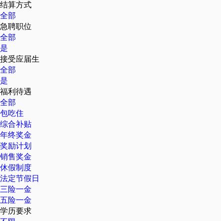
结算方式
全部
急聘职位
全部
是
接受应届生
全部
是
福利待遇
全部
包吃住
综合补贴
年终奖金
奖励计划
销售奖金
休假制度
法定节假日
三险一金
五险一金
学历要求