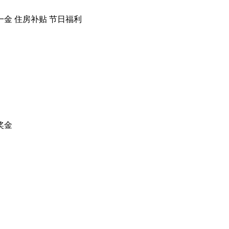
一金
住房补贴
节日福利
奖金