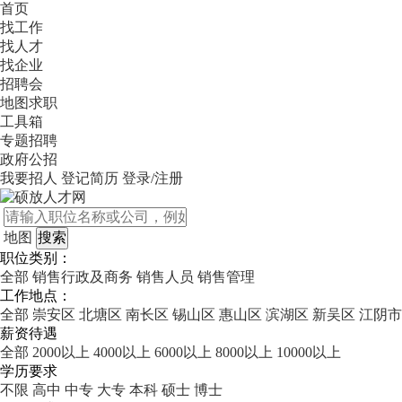
首页
找工作
找人才
找企业
招聘会
地图求职
工具箱
专题招聘
政府公招
我要招人
登记简历
登录/注册
地图
职位类别：
全部
销售行政及商务
销售人员
销售管理
工作地点：
全部
崇安区
北塘区
南长区
锡山区
惠山区
滨湖区
新吴区
江阴市
薪资待遇
全部
2000以上
4000以上
6000以上
8000以上
10000以上
学历要求
不限
高中
中专
大专
本科
硕士
博士