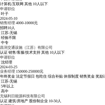
计算机/互联网
其他
10人以下
申请职位
叶子
2024-05-10
销售经理
4000-10000元
招聘10人
江苏-无锡
经验不限
中专
昌润交通设施（江苏）有限公司
认证
销售/客服/技术支持
其他
10人以下
申请职位
沈经理
2024-03-25
业务经理
150000-250000元
年终奖金
法定节假日
包吃住
综合补贴
休假制度
销售奖金
奖励
江苏-无锡
5年以上
高中
无锡利日能源科技有限公司
认证
建筑/房地产
股份制企业
10-50人