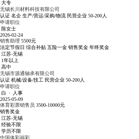
大专
无锡长川材料科技有限公司
认证
名企
生产/营运/采购/物流
民营企业
50-200人
申请职位
陈女士
2026-02-24
销售助理
5500元
法定节假日
综合补贴
五险一金
销售奖金
年终奖金
江苏-无锡
1年以上
高中
无锡市源通轴承有限公司
认证
机械/设备/技工
民营企业
50-200人
申请职位
白 · 人事
2025-05-09
体育彩票销售员
3500-10000元
销售奖金
江苏-无锡
经验不限
学历不限
中国体彩福彩