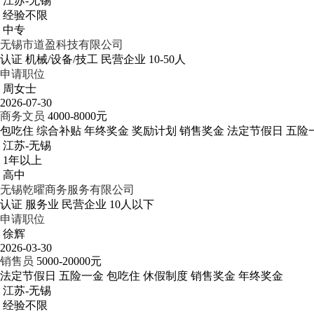
江苏-无锡
经验不限
中专
无锡市道盈科技有限公司
认证
机械/设备/技工
民营企业
10-50人
申请职位
周女士
2026-07-30
商务文员
4000-8000元
包吃住
综合补贴
年终奖金
奖励计划
销售奖金
法定节假日
五险
江苏-无锡
1年以上
高中
无锡乾曜商务服务有限公司
认证
服务业
民营企业
10人以下
申请职位
徐辉
2026-03-30
销售员
5000-20000元
法定节假日
五险一金
包吃住
休假制度
销售奖金
年终奖金
江苏-无锡
经验不限