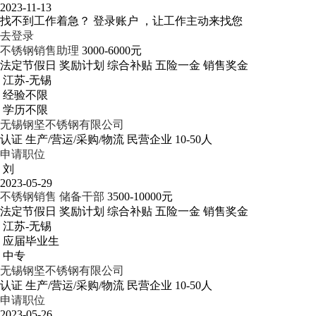
2023-11-13
找不到工作着急？
登录账户 ，让工作主动来找您
去登录
不锈钢销售助理
3000-6000元
法定节假日
奖励计划
综合补贴
五险一金
销售奖金
江苏-无锡
经验不限
学历不限
无锡钢坚不锈钢有限公司
认证
生产/营运/采购/物流
民营企业
10-50人
申请职位
刘
2023-05-29
不锈钢销售 储备干部
3500-10000元
法定节假日
奖励计划
综合补贴
五险一金
销售奖金
江苏-无锡
应届毕业生
中专
无锡钢坚不锈钢有限公司
认证
生产/营运/采购/物流
民营企业
10-50人
申请职位
2023-05-26