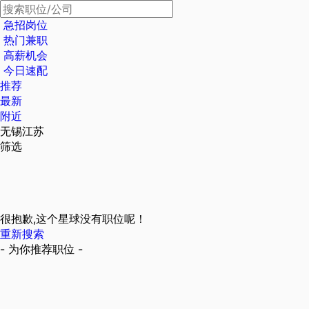
急招岗位
热门兼职
高薪机会
今日速配
推荐
最新
附近
无锡江苏
筛选
很抱歉,这个星球没有职位呢！
重新搜索
- 为你推荐职位 -