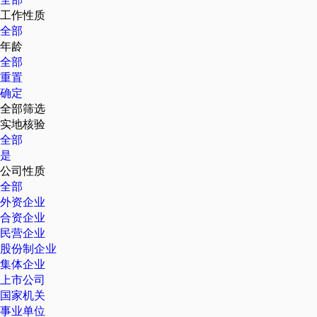
工作性质
全部
年龄
全部
重置
确定
全部筛选
实地核验
全部
是
公司性质
全部
外资企业
合资企业
民营企业
股份制企业
集体企业
上市公司
国家机关
事业单位