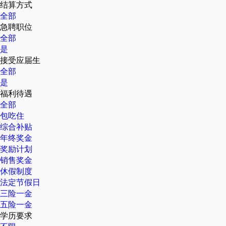
结算方式
全部
急聘职位
全部
是
接受应届生
全部
是
福利待遇
全部
包吃住
综合补贴
年终奖金
奖励计划
销售奖金
休假制度
法定节假日
三险一金
五险一金
学历要求