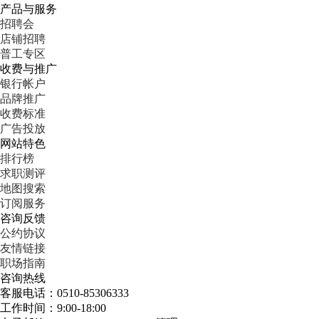
产品与服务
招聘会
店铺招聘
普工专区
收费与推广
银行帐户
品牌推广
收费标准
广告投放
网站特色
排行榜
求职测评
地图搜索
订阅服务
咨询反馈
公约协议
友情链接
职场指南
咨询热线
客服电话：0510-85306333
工作时间：9:00-18:00