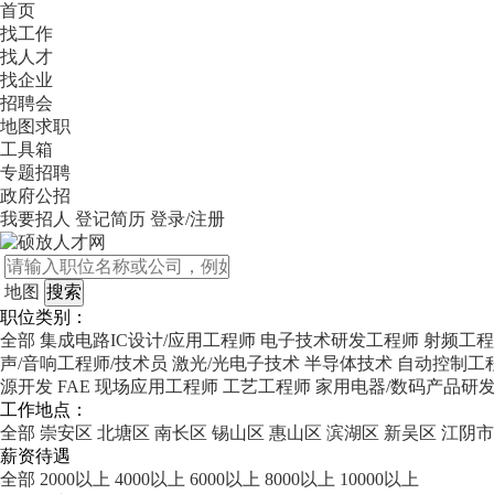
首页
找工作
找人才
找企业
招聘会
地图求职
工具箱
专题招聘
政府公招
我要招人
登记简历
登录/注册
地图
职位类别：
全部
集成电路IC设计/应用工程师
电子技术研发工程师
射频工程
声/音响工程师/技术员
激光/光电子技术
半导体技术
自动控制工
源开发
FAE 现场应用工程师
工艺工程师
家用电器/数码产品研
工作地点：
全部
崇安区
北塘区
南长区
锡山区
惠山区
滨湖区
新吴区
江阴市
薪资待遇
全部
2000以上
4000以上
6000以上
8000以上
10000以上