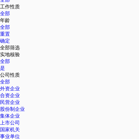
工作性质
全部
年龄
全部
重置
确定
全部筛选
实地核验
全部
是
公司性质
全部
外资企业
合资企业
民营企业
股份制企业
集体企业
上市公司
国家机关
事业单位