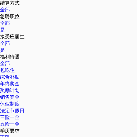
结算方式
全部
急聘职位
全部
是
接受应届生
全部
是
福利待遇
全部
包吃住
综合补贴
年终奖金
奖励计划
销售奖金
休假制度
法定节假日
三险一金
五险一金
学历要求