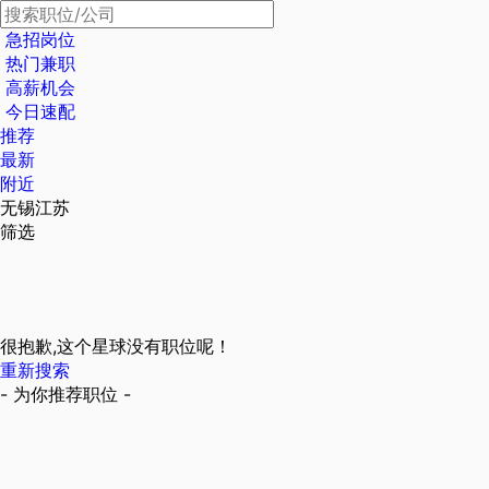
急招岗位
热门兼职
高薪机会
今日速配
推荐
最新
附近
无锡江苏
筛选
很抱歉,这个星球没有职位呢！
重新搜索
- 为你推荐职位 -