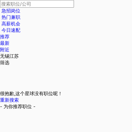
急招岗位
热门兼职
高薪机会
今日速配
推荐
最新
附近
无锡江苏
筛选
很抱歉,这个星球没有职位呢！
重新搜索
- 为你推荐职位 -