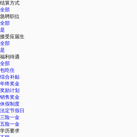
结算方式
全部
急聘职位
全部
是
接受应届生
全部
是
福利待遇
全部
包吃住
综合补贴
年终奖金
奖励计划
销售奖金
休假制度
法定节假日
三险一金
五险一金
学历要求