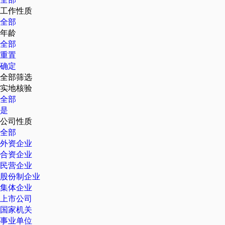
工作性质
全部
年龄
全部
重置
确定
全部筛选
实地核验
全部
是
公司性质
全部
外资企业
合资企业
民营企业
股份制企业
集体企业
上市公司
国家机关
事业单位