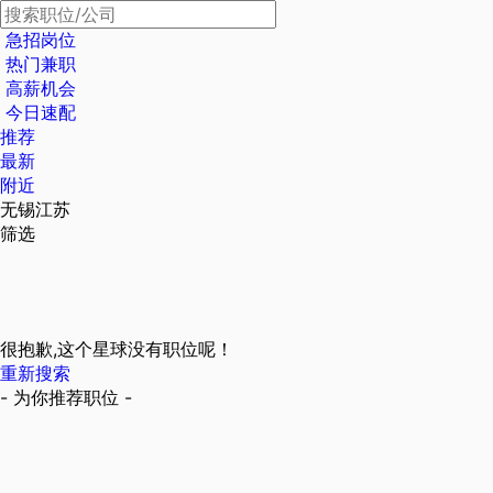
急招岗位
热门兼职
高薪机会
今日速配
推荐
最新
附近
无锡江苏
筛选
很抱歉,这个星球没有职位呢！
重新搜索
- 为你推荐职位 -