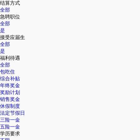
结算方式
全部
急聘职位
全部
是
接受应届生
全部
是
福利待遇
全部
包吃住
综合补贴
年终奖金
奖励计划
销售奖金
休假制度
法定节假日
三险一金
五险一金
学历要求