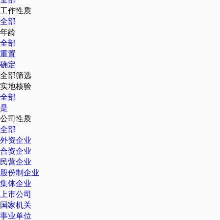
工作性质
全部
年龄
全部
重置
确定
全部筛选
实地核验
全部
是
公司性质
全部
外资企业
合资企业
民营企业
股份制企业
集体企业
上市公司
国家机关
事业单位