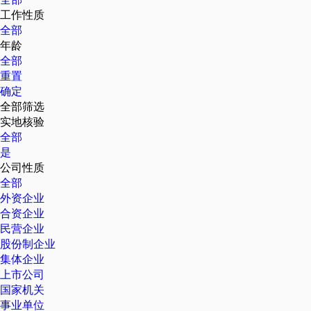
工作性质
全部
年龄
全部
重置
确定
全部筛选
实地核验
全部
是
公司性质
全部
外资企业
合资企业
民营企业
股份制企业
集体企业
上市公司
国家机关
事业单位