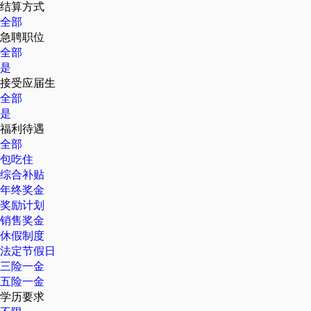
结算方式
全部
急聘职位
全部
是
接受应届生
全部
是
福利待遇
全部
包吃住
综合补贴
年终奖金
奖励计划
销售奖金
休假制度
法定节假日
三险一金
五险一金
学历要求