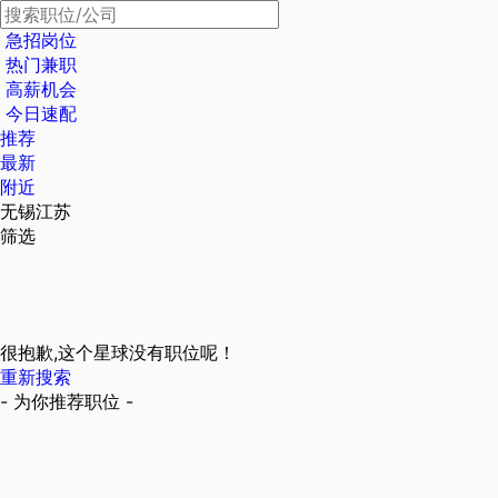
急招岗位
热门兼职
高薪机会
今日速配
推荐
最新
附近
无锡江苏
筛选
很抱歉,这个星球没有职位呢！
重新搜索
- 为你推荐职位 -