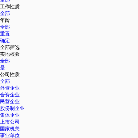
工作性质
全部
年龄
全部
重置
确定
全部筛选
实地核验
全部
是
公司性质
全部
外资企业
合资企业
民营企业
股份制企业
集体企业
上市公司
国家机关
事业单位