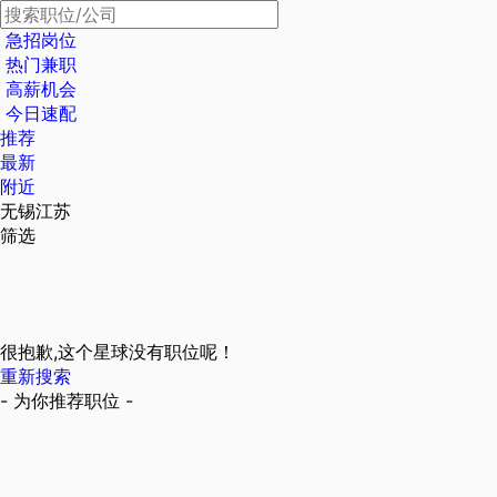
急招岗位
热门兼职
高薪机会
今日速配
推荐
最新
附近
无锡江苏
筛选
很抱歉,这个星球没有职位呢！
重新搜索
- 为你推荐职位 -