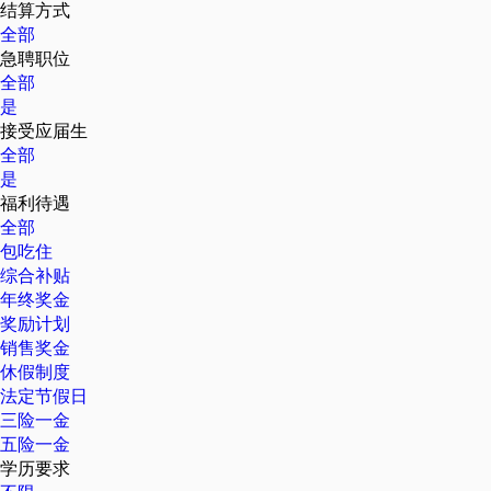
结算方式
全部
急聘职位
全部
是
接受应届生
全部
是
福利待遇
全部
包吃住
综合补贴
年终奖金
奖励计划
销售奖金
休假制度
法定节假日
三险一金
五险一金
学历要求