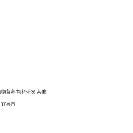
动物营养/饲料研发
其他
宜兴市