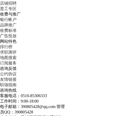
店铺招聘
普工专区
收费与推广
银行帐户
品牌推广
收费标准
广告投放
网站特色
排行榜
求职测评
地图搜索
订阅服务
咨询反馈
公约协议
友情链接
职场指南
咨询热线
客服电话：0510-85306333
工作时间：9:00-18:00
电子邮箱：390805428@qq.com 管理
员QQ：390805428