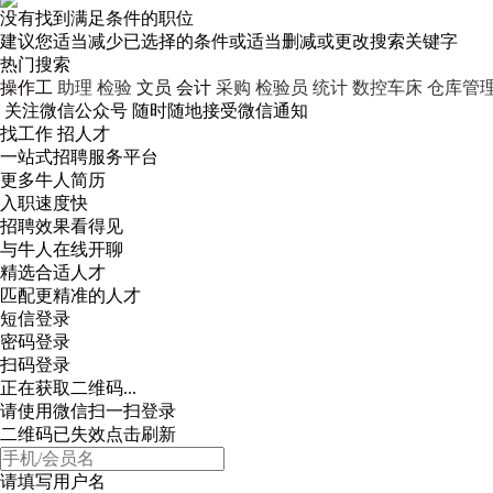
没有找到满足条件的职位
建议您适当减少已选择的条件或适当删减或更改搜索关键字
热门搜索
操作工
助理
检验
文员
会计
采购
检验员
统计
数控车床
仓库管
关注微信公众号
随时随地接受微信通知
找工作 招人才
一站式招聘服务平台
更多牛人简历
入职速度快
招聘效果看得见
与牛人在线开聊
精选合适人才
匹配更精准的人才
短信登录
密码登录
扫码登录
正在获取二维码...
请使用微信扫一扫登录
二维码已失效点击刷新
请填写用户名