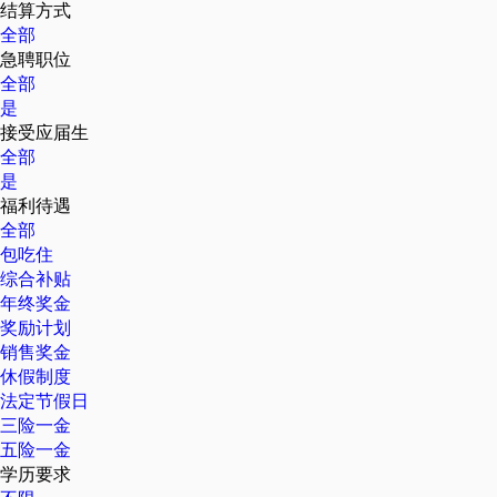
结算方式
全部
急聘职位
全部
是
接受应届生
全部
是
福利待遇
全部
包吃住
综合补贴
年终奖金
奖励计划
销售奖金
休假制度
法定节假日
三险一金
五险一金
学历要求