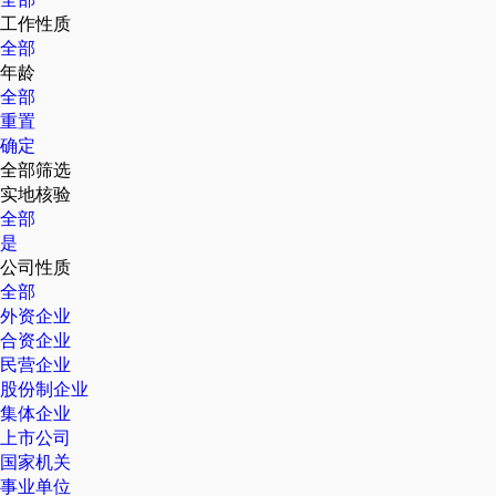
工作性质
全部
年龄
全部
重置
确定
全部筛选
实地核验
全部
是
公司性质
全部
外资企业
合资企业
民营企业
股份制企业
集体企业
上市公司
国家机关
事业单位