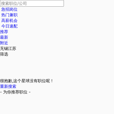
急招岗位
热门兼职
高薪机会
今日速配
推荐
最新
附近
无锡江苏
筛选
很抱歉,这个星球没有职位呢！
重新搜索
- 为你推荐职位 -