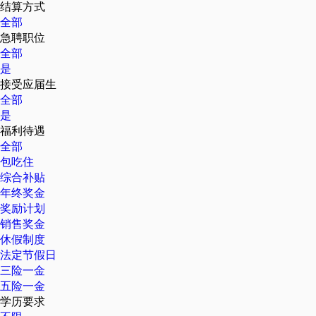
结算方式
全部
急聘职位
全部
是
接受应届生
全部
是
福利待遇
全部
包吃住
综合补贴
年终奖金
奖励计划
销售奖金
休假制度
法定节假日
三险一金
五险一金
学历要求