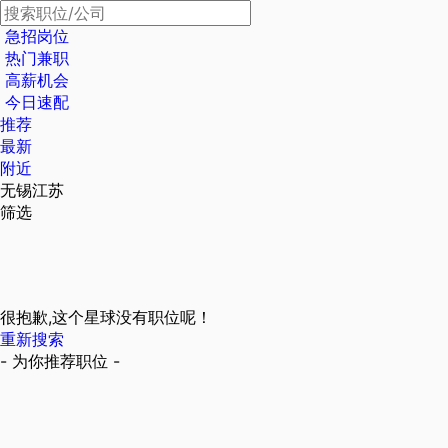
急招岗位
热门兼职
高薪机会
今日速配
推荐
最新
附近
无锡江苏
筛选
很抱歉,这个星球没有职位呢！
重新搜索
- 为你推荐职位 -