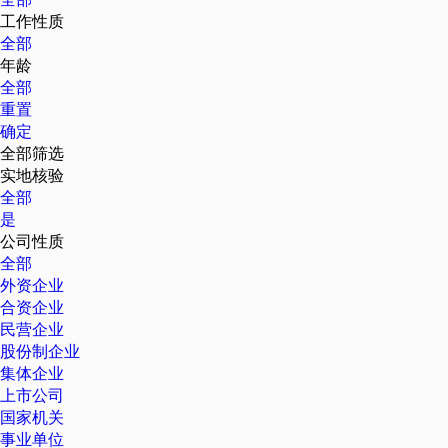
工作性质
全部
年龄
全部
重置
确定
全部筛选
实地核验
全部
是
公司性质
全部
外资企业
合资企业
民营企业
股份制企业
集体企业
上市公司
国家机关
事业单位