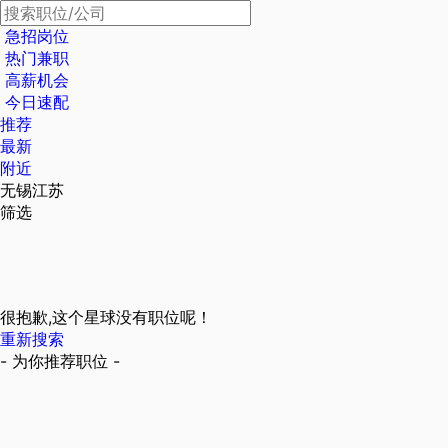
急招岗位
热门兼职
高薪机会
今日速配
推荐
最新
附近
无锡江苏
筛选
很抱歉,这个星球没有职位呢！
重新搜索
- 为你推荐职位 -