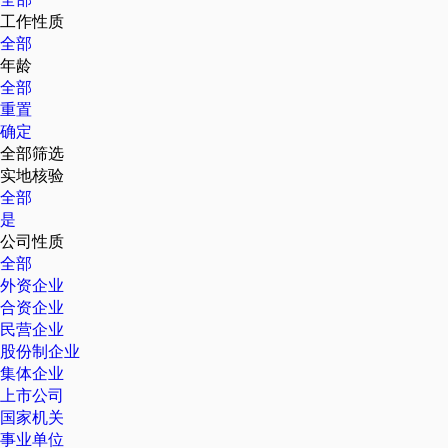
工作性质
全部
年龄
全部
重置
确定
全部筛选
实地核验
全部
是
公司性质
全部
外资企业
合资企业
民营企业
股份制企业
集体企业
上市公司
国家机关
事业单位