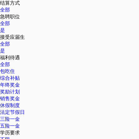
结算方式
全部
急聘职位
全部
是
接受应届生
全部
是
福利待遇
全部
包吃住
综合补贴
年终奖金
奖励计划
销售奖金
休假制度
法定节假日
三险一金
五险一金
学历要求