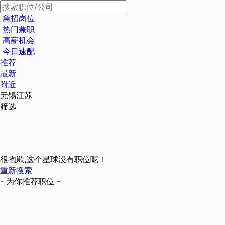
急招岗位
热门兼职
高薪机会
今日速配
推荐
最新
附近
无锡江苏
筛选
很抱歉,这个星球没有职位呢！
重新搜索
- 为你推荐职位 -