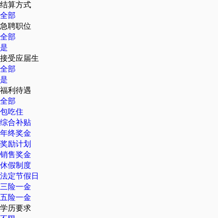
结算方式
全部
急聘职位
全部
是
接受应届生
全部
是
福利待遇
全部
包吃住
综合补贴
年终奖金
奖励计划
销售奖金
休假制度
法定节假日
三险一金
五险一金
学历要求