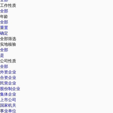
工作性质
全部
年龄
全部
重置
确定
全部筛选
实地核验
全部
是
公司性质
全部
外资企业
合资企业
民营企业
股份制企业
集体企业
上市公司
国家机关
事业单位