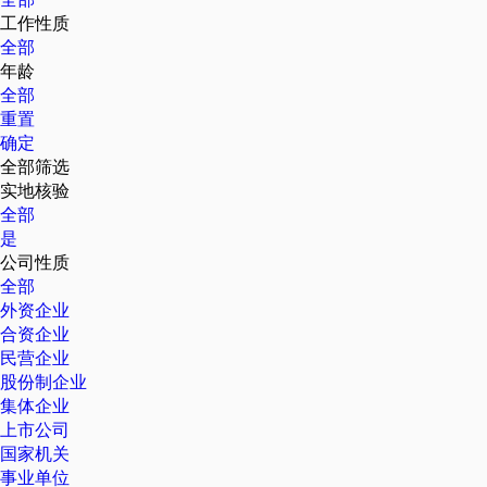
工作性质
全部
年龄
全部
重置
确定
全部筛选
实地核验
全部
是
公司性质
全部
外资企业
合资企业
民营企业
股份制企业
集体企业
上市公司
国家机关
事业单位