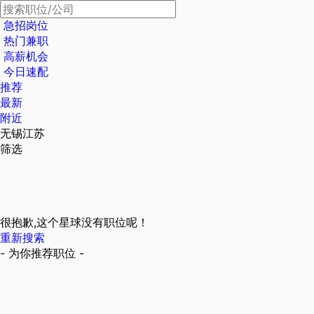
急招岗位
热门兼职
高薪机会
今日速配
推荐
最新
附近
无锡江苏
筛选
很抱歉,这个星球没有职位呢！
重新搜索
- 为你推荐职位 -