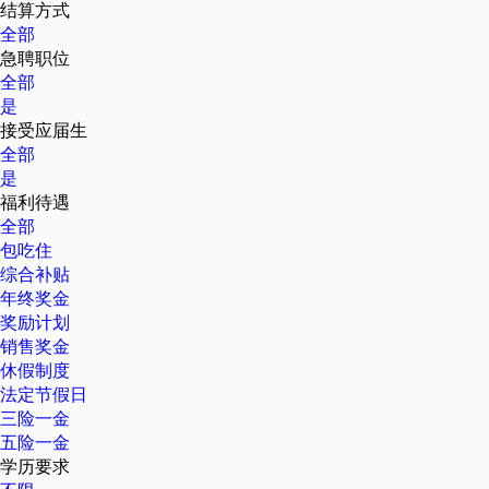
结算方式
全部
急聘职位
全部
是
接受应届生
全部
是
福利待遇
全部
包吃住
综合补贴
年终奖金
奖励计划
销售奖金
休假制度
法定节假日
三险一金
五险一金
学历要求