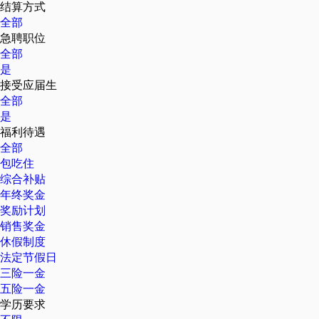
结算方式
全部
急聘职位
全部
是
接受应届生
全部
是
福利待遇
全部
包吃住
综合补贴
年终奖金
奖励计划
销售奖金
休假制度
法定节假日
三险一金
五险一金
学历要求