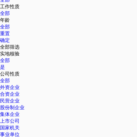
工作性质
全部
年龄
全部
重置
确定
全部筛选
实地核验
全部
是
公司性质
全部
外资企业
合资企业
民营企业
股份制企业
集体企业
上市公司
国家机关
事业单位