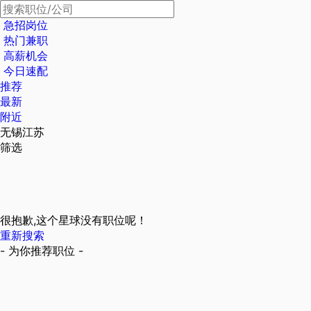
急招岗位
热门兼职
高薪机会
今日速配
推荐
最新
附近
无锡江苏
筛选
很抱歉,这个星球没有职位呢！
重新搜索
- 为你推荐职位 -