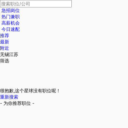
急招岗位
热门兼职
高薪机会
今日速配
推荐
最新
附近
无锡江苏
筛选
很抱歉,这个星球没有职位呢！
重新搜索
- 为你推荐职位 -