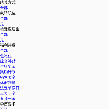
结算方式
全部
急聘职位
全部
是
接受应届生
全部
是
福利待遇
全部
包吃住
综合补贴
年终奖金
奖励计划
销售奖金
休假制度
法定节假日
三险一金
五险一金
学历要求