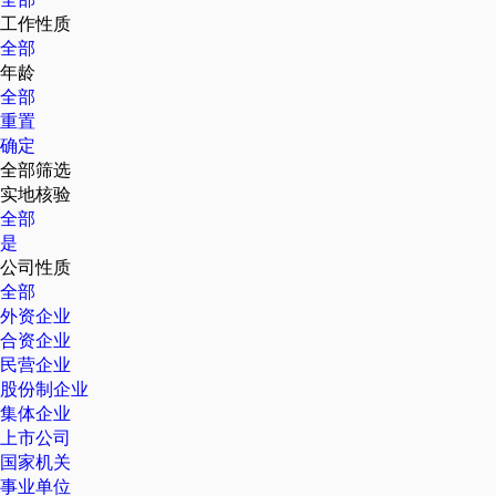
工作性质
全部
年龄
全部
重置
确定
全部筛选
实地核验
全部
是
公司性质
全部
外资企业
合资企业
民营企业
股份制企业
集体企业
上市公司
国家机关
事业单位