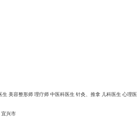
医生
美容整形师
理疗师
中医科医生
针灸、推拿
儿科医生
心理医
宜兴市