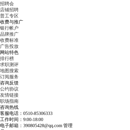
招聘会
店铺招聘
普工专区
收费与推广
银行帐户
品牌推广
收费标准
广告投放
网站特色
排行榜
求职测评
地图搜索
订阅服务
咨询反馈
公约协议
友情链接
职场指南
咨询热线
客服电话：0510-85306333
工作时间：9:00-18:00
电子邮箱：390805428@qq.com 管理