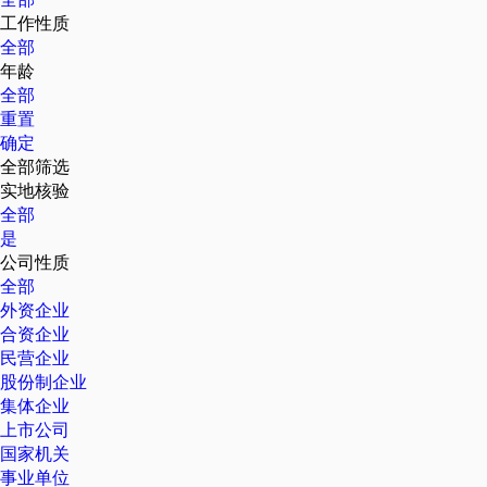
工作性质
全部
年龄
全部
重置
确定
全部筛选
实地核验
全部
是
公司性质
全部
外资企业
合资企业
民营企业
股份制企业
集体企业
上市公司
国家机关
事业单位