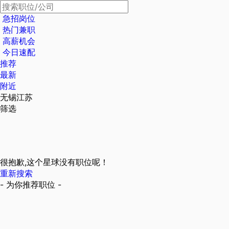
急招岗位
热门兼职
高薪机会
今日速配
推荐
最新
附近
无锡江苏
筛选
很抱歉,这个星球没有职位呢！
重新搜索
- 为你推荐职位 -