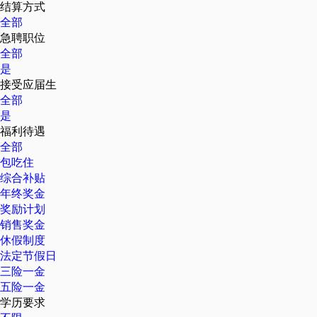
结算方式
全部
急聘职位
全部
是
接受应届生
全部
是
福利待遇
全部
包吃住
综合补贴
年终奖金
奖励计划
销售奖金
休假制度
法定节假日
三险一金
五险一金
学历要求