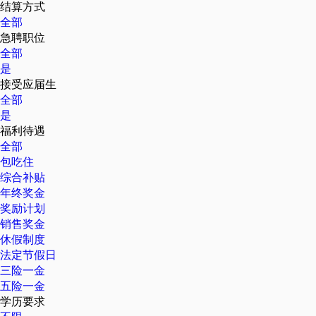
结算方式
全部
急聘职位
全部
是
接受应届生
全部
是
福利待遇
全部
包吃住
综合补贴
年终奖金
奖励计划
销售奖金
休假制度
法定节假日
三险一金
五险一金
学历要求