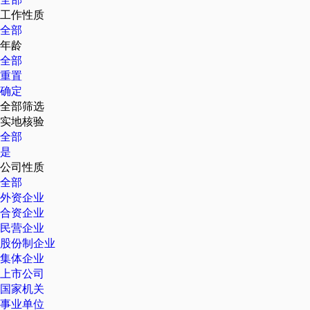
工作性质
全部
年龄
全部
重置
确定
全部筛选
实地核验
全部
是
公司性质
全部
外资企业
合资企业
民营企业
股份制企业
集体企业
上市公司
国家机关
事业单位