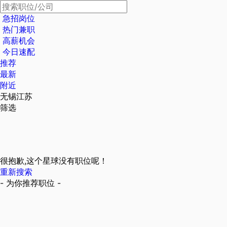
急招岗位
热门兼职
高薪机会
今日速配
推荐
最新
附近
无锡江苏
筛选
很抱歉,这个星球没有职位呢！
重新搜索
- 为你推荐职位 -