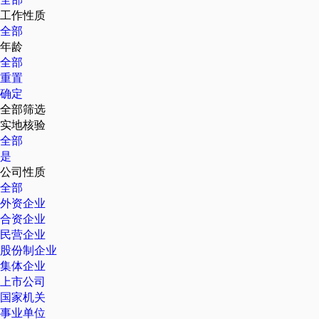
工作性质
全部
年龄
全部
重置
确定
全部筛选
实地核验
全部
是
公司性质
全部
外资企业
合资企业
民营企业
股份制企业
集体企业
上市公司
国家机关
事业单位