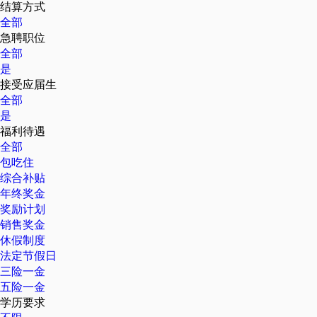
结算方式
全部
急聘职位
全部
是
接受应届生
全部
是
福利待遇
全部
包吃住
综合补贴
年终奖金
奖励计划
销售奖金
休假制度
法定节假日
三险一金
五险一金
学历要求