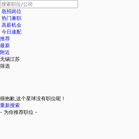
急招岗位
热门兼职
高薪机会
今日速配
推荐
最新
附近
无锡江苏
筛选
很抱歉,这个星球没有职位呢！
重新搜索
- 为你推荐职位 -