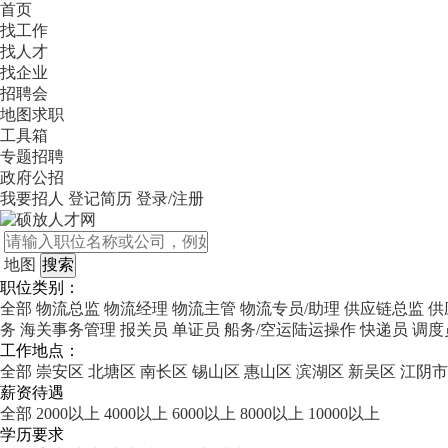
首页
找工作
找人才
找企业
招聘会
地图求职
工具箱
专题招聘
政府公招
我要招人
登记简历
登录/注册
地图
职位类别：
全部
物流总监
物流经理
物流主管
物流专员/助理
供应链总监
供
务
海关事务管理
报关员
单证员
船务/空运陆运操作
快递员
调度
工作地点：
全部
崇安区
北塘区
南长区
锡山区
惠山区
滨湖区
新吴区
江阴市
薪资待遇
全部
2000以上
4000以上
6000以上
8000以上
10000以上
学历要求