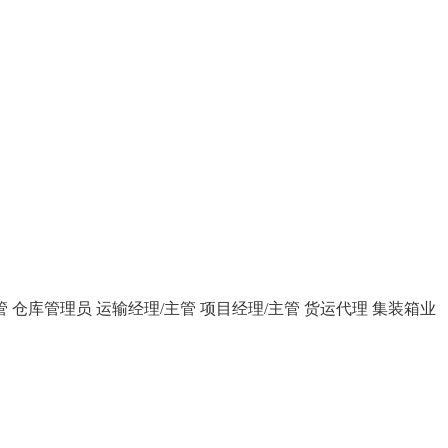
管
仓库管理员
运输经理/主管
项目经理/主管
货运代理
集装箱业