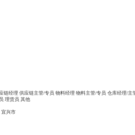
应链经理
供应链主管/专员
物料经理
物料主管/专员
仓库经理/主
员
理货员
其他
宜兴市