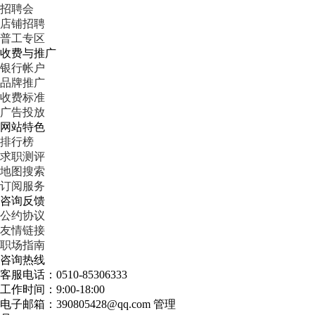
招聘会
店铺招聘
普工专区
收费与推广
银行帐户
品牌推广
收费标准
广告投放
网站特色
排行榜
求职测评
地图搜索
订阅服务
咨询反馈
公约协议
友情链接
职场指南
咨询热线
客服电话：0510-85306333
工作时间：9:00-18:00
电子邮箱：390805428@qq.com 管理