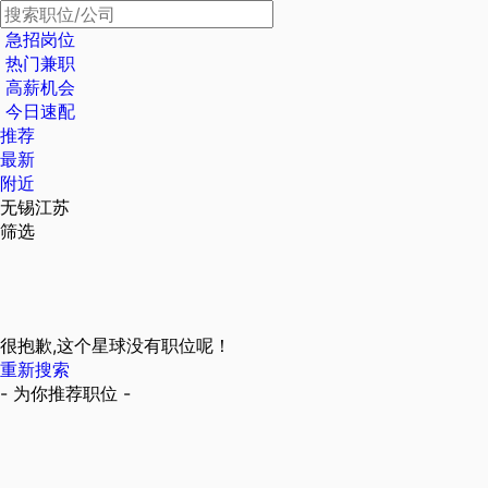
急招岗位
热门兼职
高薪机会
今日速配
推荐
最新
附近
无锡江苏
筛选
很抱歉,这个星球没有职位呢！
重新搜索
- 为你推荐职位 -