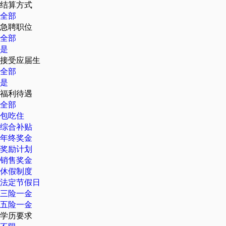
结算方式
全部
急聘职位
全部
是
接受应届生
全部
是
福利待遇
全部
包吃住
综合补贴
年终奖金
奖励计划
销售奖金
休假制度
法定节假日
三险一金
五险一金
学历要求