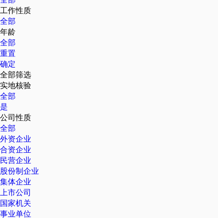
工作性质
全部
年龄
全部
重置
确定
全部筛选
实地核验
全部
是
公司性质
全部
外资企业
合资企业
民营企业
股份制企业
集体企业
上市公司
国家机关
事业单位