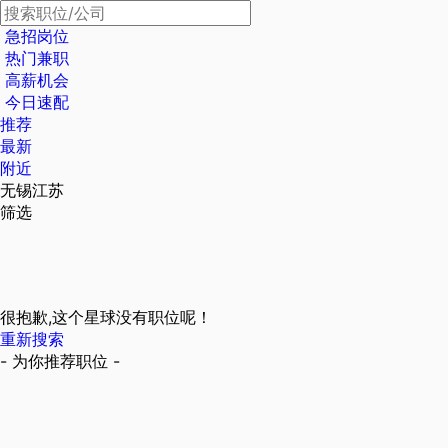
急招岗位
热门兼职
高薪机会
今日速配
推荐
最新
附近
无锡江苏
筛选
很抱歉,这个星球没有职位呢！
重新搜索
- 为你推荐职位 -