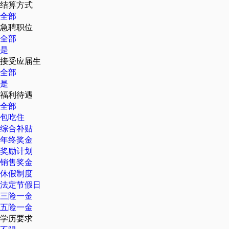
结算方式
全部
急聘职位
全部
是
接受应届生
全部
是
福利待遇
全部
包吃住
综合补贴
年终奖金
奖励计划
销售奖金
休假制度
法定节假日
三险一金
五险一金
学历要求