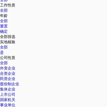
工作性质
全部
年龄
全部
重置
确定
全部筛选
实地核验
全部
是
公司性质
全部
外资企业
合资企业
民营企业
股份制企业
集体企业
上市公司
国家机关
事业单位